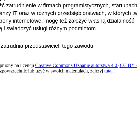
ć zatrudnienie w firmach programistycznych, startupach
ranży IT oraz w różnych przedsiębiorstwach, w których t
strony internetowe, mogę też założyć własną działalność
ą i świadczyć usługi różnym podmiotom.
 zatrudnia przedstawicieli tego zawodu
pniony na licencji
Creative Commons Uznanie autorstwa 4.0 (CC BY 4
ozpowszechnić lub użyć w swoich materiałach, zajrzyj
tutaj
.