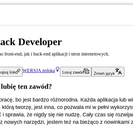
tack Developer
front-end, jak i back-end aplikacji i stron internetowych.
WERSJA
żeńska
opiuj link
Losuj zawód
Zmień język
 lubię ten zawód?
pracę, bo jest bardzo różnorodna. Każda aplikacja lub wi
, którą tworzę, jest inna, co pozwala mi w pełni wykorzy
i sprawia, że nigdy się nie nudzę. Cały czas się rozwija
 z nowych narzędzi, jestem też na bieżąco z nowinkami z