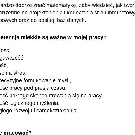
ardzo dobrze znać matematykę, żeby wiedzieć, jak twor
otrzebne do projektowania i kodowania stron internetowy
ebowych oraz do obsługi baz danych.
etencje miękkie są ważne w mojej pracy?
ność,
egawczość,
ość,
ć na stres,
precyzyjne formułowanie myśli,
ość pracy pod presją czasu,
ość pełnego skoncentrowania się na pracy,
ość logicznego myślenia,
głego rozwoju i samokształcenia.
ę pracować?