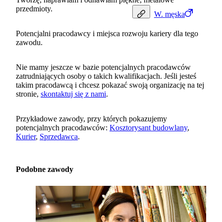
przedmioty.
W.
męska
Potencjalni pracodawcy i miejsca rozwoju kariery dla tego
zawodu.
Nie mamy jeszcze w bazie potencjalnych pracodawców
zatrudniających osoby o takich kwalifikacjach. Jeśli jesteś
takim pracodawcą i chcesz pokazać swoją organizację na tej
stronie,
skontaktuj się z nami
.
Przykładowe zawody, przy których pokazujemy
potencjalnych pracodawców:
Kosztorysant budowlany
,
Kurier
,
Sprzedawca
.
Podobne zawody