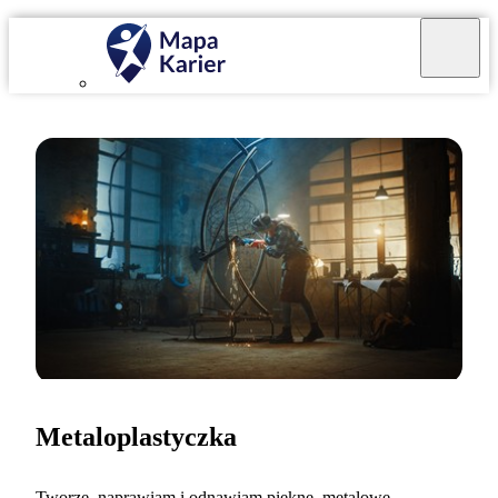
Metaloplastyczka
Tworzę, naprawiam i odnawiam piękne, metalowe