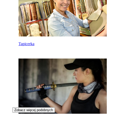
Tapicerka
Zobacz więcej podobnych