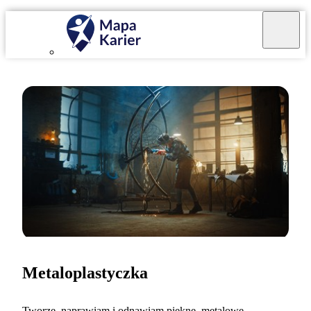
Metaloplastyczka
Tworzę, naprawiam i odnawiam piękne, metalowe