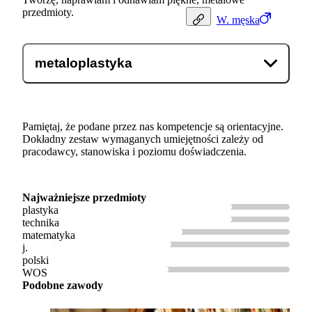
przedmioty.
W.
męska
metaloplastyka
Pamiętaj, że podane przez nas kompetencje są orientacyjne.
Dokładny zestaw wymaganych umiejętności zależy od
pracodawcy, stanowiska i poziomu doświadczenia.
Najważniejsze przedmioty
plastyka
technika
matematyka
j.
polski
WOS
Podobne zawody