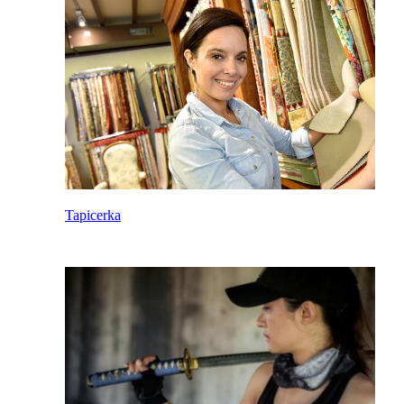
Tapicerka