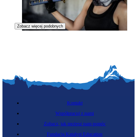
Zobacz więcej podobnych
Płatnerka
Kontakt
Współpracuj z nami
Zobacz, jak możesz nam pomóc
Stolarka
Fundacja Katalyst Education