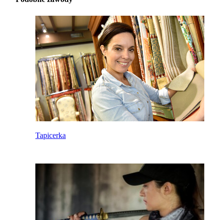
Tapicerka