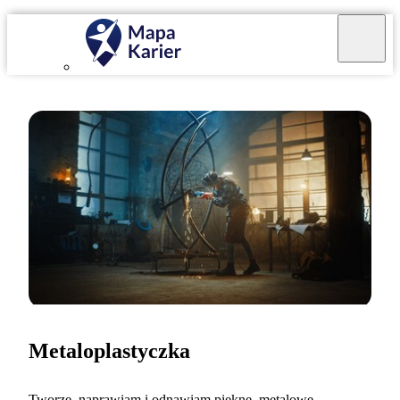
Metaloplastyczka
Tworzę, naprawiam i odnawiam piękne, metalowe