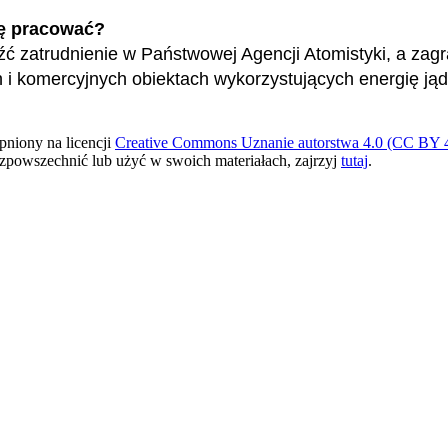
ę pracować?
ć zatrudnienie w Państwowej Agencji Atomistyki, a zag
i komercyjnych obiektach wykorzystujących energię ją
pniony na licencji
Creative Commons Uznanie autorstwa 4.0 (CC BY 4
ozpowszechnić lub użyć w swoich materiałach, zajrzyj
tutaj
.