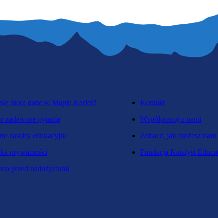
się biorą dane w Mapie Karier?
Kontakt
o zadawane pytania
Współpracuj z nami
te zasoby edukacyjne
Zobacz, jak możesz nam
yka prywatności
Fundacja Katalyst Educa
na przed nadużyciami