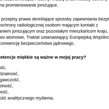
na promieniowanie jonizujące.
przepisy prawa określające sposoby zapewniania bezp
 ochrony radiologicznej osobom mającym kontakt z
niem jonizującym oraz pozostałym mieszkańcom kraju,
o atomowe, Traktat ustanawiający Europejską Wspólno
Konwencję bezpieczeństwa jądrowego.
etencje miękkie są ważne w mojej pracy?
ość,
zialność,
egawczość,
elność,
wość,
ość analitycznego myślenia.