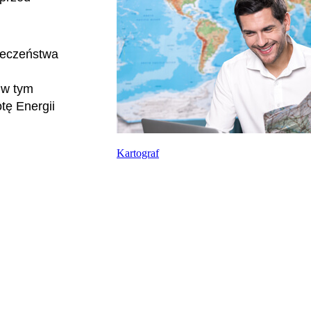
ieczeństwa
 w tym
tę Energii
Kartograf