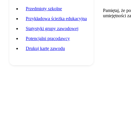
Przedmioty szkolne
Pamiętaj, że p
umiejętności z
Przykładowa ścieżka edukacyjna
Statystyki grupy zawodowej
Potencjalni pracodawcy
Drukuj kartę zawodu