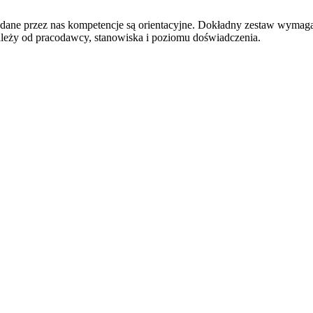
odane przez nas kompetencje są orientacyjne. Dokładny zestaw wymag
ależy od pracodawcy, stanowiska i poziomu doświadczenia.