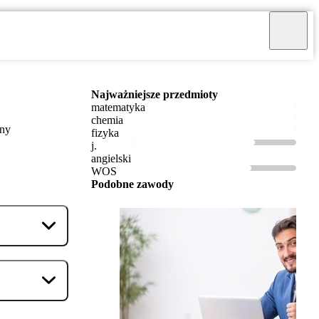
Najważniejsze przedmioty
matematyka
chemia
ony
fizyka
j.
angielski
WOS
Podobne zawody