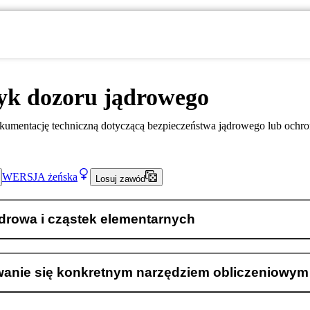
yk dozoru jądrowego
umentację techniczną dotyczącą bezpieczeństwa jądrowego lub ochr
WERSJA
żeńska
Losuj zawód
ądrowa i cząstek elementarnych
wanie się konkretnym narzędziem obliczeniowym