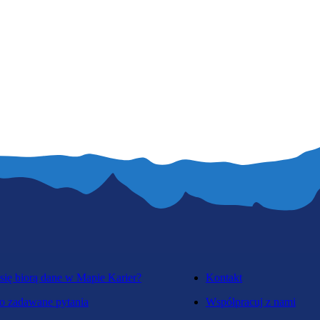
się biorą dane w Mapie Karier?
Kontakt
o zadawane pytania
Współpracuj z nami