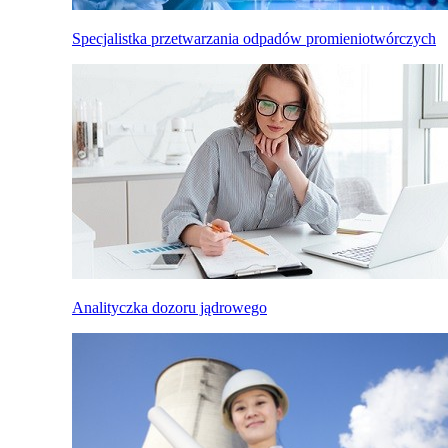
Specjalistka przetwarzania odpadów promieniotwórczych
Analityczka dozoru jądrowego