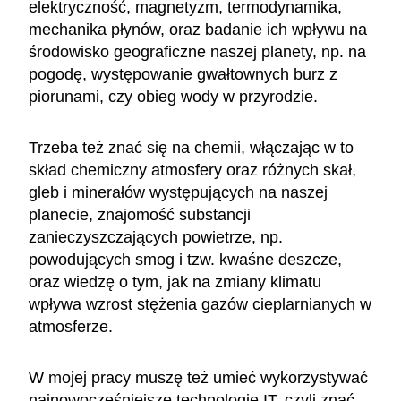
elektryczność, magnetyzm, termodynamika,
mechanika płynów, oraz badanie ich wpływu na
środowisko geograficzne naszej planety, np. na
pogodę, występowanie gwałtownych burz z
piorunami, czy obieg wody w przyrodzie.
Trzeba też znać się na chemii, włączając w to
skład chemiczny atmosfery oraz różnych skał,
gleb i minerałów występujących na naszej
planecie, znajomość substancji
zanieczyszczających powietrze, np.
powodujących smog i tzw. kwaśne deszcze,
oraz wiedzę o tym, jak na zmiany klimatu
wpływa wzrost stężenia gazów cieplarnianych w
atmosferze.
W mojej pracy muszę też umieć wykorzystywać
najnowocześniejsze technologie IT, czyli znać