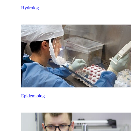
Hydrolog
Epidemiolog