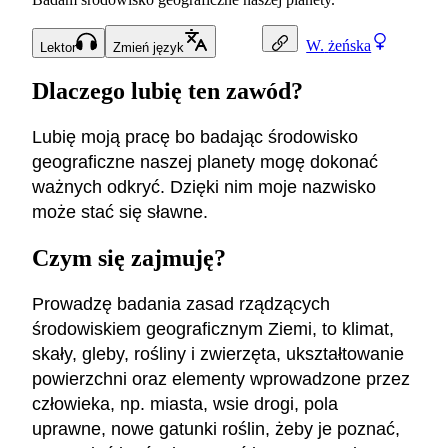
W.
żeńska
Lektor
Zmień język
Dlaczego lubię ten zawód?
Lubię moją pracę bo badając środowisko
geograficzne naszej planety mogę dokonać
ważnych odkryć. Dzięki nim moje nazwisko
może stać się sławne.
Czym się zajmuję?
Prowadzę badania zasad rządzących
środowiskiem geograficznym Ziemi, to klimat,
skały, gleby, rośliny i zwierzęta, ukształtowanie
powierzchni oraz elementy wprowadzone przez
człowieka, np. miasta, wsie drogi, pola
uprawne, nowe gatunki roślin, żeby je poznać,