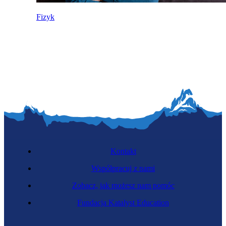
Fizyk
Kontakt
Współpracuj z nami
Zobacz, jak możesz nam pomóc
Fundacja Katalyst Education