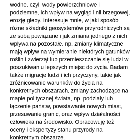
wodne, czyli wody powierzchniowe i
podziemne, ich wpływ na wygląd linii brzegowej,
erozję gleby. Interesuje mnie, w jaki sposób
różne składniki geosystemów przyrodniczych są
ze sobą powiązane i jak zmiana jednego z nich
wpływa na pozostałe, np. zmiany klimatyczne
mają wpływ na wymieranie niektórych gatunków
roślin i zwierząt lub przemieszczanie się ludzi w
poszukiwaniu lepszych miejsc do życia. Badam
także migracje ludzi i ich przyczyny, takie jak
zróżnicowanie warunków do życia na
konkretnych obszarach, zmiany zachodzące na
mapie politycznej świata, np. podziały lub
łączenie państw, powstawanie nowych miast,
przesuwanie granic, oraz wpływ działalności
człowieka na środowisko. Opracowuję też
oceny i ekspertyzy stanu przyrody na
konkretnym obszarze.