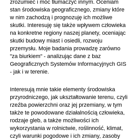
zrozumieć i móc tłumaczyć innym. Oceniam
stan środowiska geograficznego, zmiany które
w nim zachodzą i prognozuję ich możliwe
skutki. Interesuję się także wpływem człowieka
na konkretne regiony naszej planety, oceniając
skutki budowy miast i osiedli, rozwoju
przemysłu. Moje badania prowadzę zarówno
"za biurkiem" - analizując dane z baz
Geograficznych Systemów Informacyjnych GIS
- jak i w terenie.
Interesują mnie takie elementy środowiska
przyrodniczego, jak ukształtowanie terenu, czyli
rzeźba powierzchni oraz jej przemiany, w tym
także te powodowane działalnością człowieka,
rodzaje gleb, a także możliwości ich
wykorzystania w rolnictwie, roślinność, klimat,
czyli warunki pogodowe i ich zmiany, zasoby