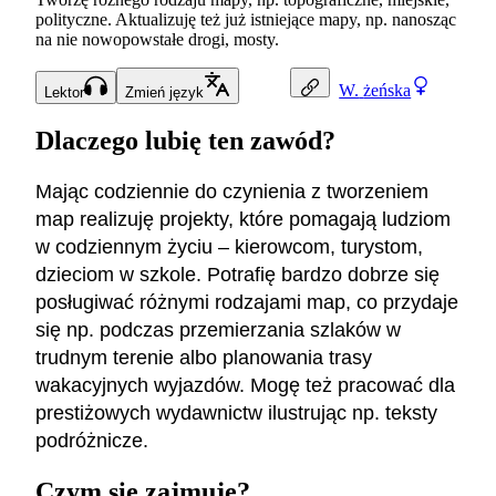
polityczne. Aktualizuję też już istniejące mapy, np. nanosząc
na nie nowopowstałe drogi, mosty.
W.
żeńska
Lektor
Zmień język
Dlaczego lubię ten zawód?
Mając codziennie do czynienia z tworzeniem
map realizuję projekty, które pomagają ludziom
w codziennym życiu – kierowcom, turystom,
dzieciom w szkole. Potrafię bardzo dobrze się
posługiwać różnymi rodzajami map, co przydaje
się np. podczas przemierzania szlaków w
trudnym terenie albo planowania trasy
wakacyjnych wyjazdów. Mogę też pracować dla
prestiżowych wydawnictw ilustrując np. teksty
podróżnicze.
Czym się zajmuję?