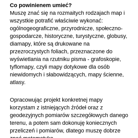
Co powinienem umieć?
Muszę znać się na rozmaitych rodzajach map i
wszystkie potrafić właściwie wykonać:
ogólnogeograficzne, przyrodnicze, społeczno-
gospodarcze, historyczne, turystyczne, globusy,
diamapy, które są drukowane na
przezroczystych foliach, przeznaczone do
wyświetlania na rzutniku pisma - grafoskopie,
tyflomapy, czyli mapy dotykowe dla osób
niewidomych i słabowidzących, mapy ścienne,
atlasy.
Opracowując projekt konkretnej mapy
korzystam z istniejących źródeł oraz z
geodezyjnych pomiarów szczegółowych danego
terenu, a potem sam dokonuję koniecznych
przeliczeń i pomiarów, dlatego muszę dobrze