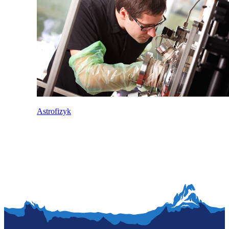
Astrofizyk