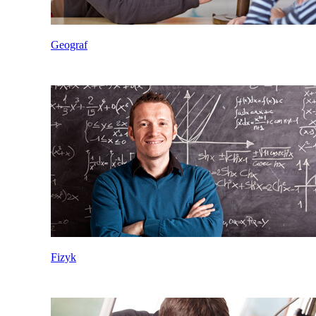
Geograf
Fizyk