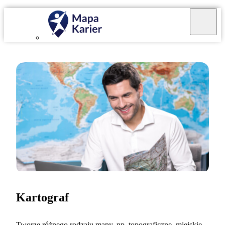
Kartograf
Tworzę różnego rodzaju mapy, np. topograficzne, miejskie,