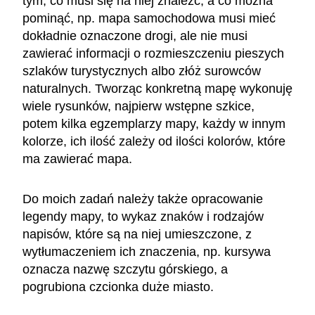
tym, co musi się na niej znaleźć, a co można
pominąć, np. mapa samochodowa musi mieć
dokładnie oznaczone drogi, ale nie musi
zawierać informacji o rozmieszczeniu pieszych
szlaków turystycznych albo złóż surowców
naturalnych. Tworząc konkretną mapę wykonuję
wiele rysunków, najpierw wstępne szkice,
potem kilka egzemplarzy mapy, każdy w innym
kolorze, ich ilość zależy od ilości kolorów, które
ma zawierać mapa.
Do moich zadań należy także opracowanie
legendy mapy, to wykaz znaków i rodzajów
napisów, które są na niej umieszczone, z
wytłumaczeniem ich znaczenia, np. kursywa
oznacza nazwę szczytu górskiego, a
pogrubiona czcionka duże miasto.