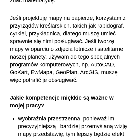
znać matematykę.
Jeśli projektuję mapy na papierze, korzystam z
przyrządów kreślarskich, takich jak rapidograf,
cyrkiel, przykładnica, dlatego muszę umieć
sprawnie się nimi posługiwać. Jeśli tworzę
mapy w oparciu o zdjęcia lotnicze i satelitarne
naszej planety, używam do tego specjalnych
programów komputerowych, np. AutoCAD,
GoKart, EwMapa, GeoPlan, ArcGIS, muszę
więc potrafić je obsługiwać.
Jakie kompetencje miękkie są ważne w
mojej pracy?
wyobraźnia przestrzenna, ponieważ im
precyzyjniejszą i bardziej przemyślaną wizję
mapy przedstawię, tym lepszy będzie efekt