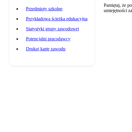
Pamiętaj, że p
Przedmioty szkolne
umiejętności z
Przykładowa ścieżka edukacyjna
Statystyki grupy zawodowej
Potencjalni pracodawcy
Drukuj kartę zawodu