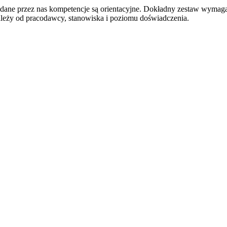
odane przez nas kompetencje są orientacyjne. Dokładny zestaw wymag
ależy od pracodawcy, stanowiska i poziomu doświadczenia.