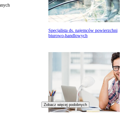
anych
Specjalista ds. najemców powierzchni
biurowo-handlowych
Zobacz więcej podobnych
Sekretarz