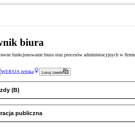
wnik biura
awne funkcjonowanie biura oraz procesów administracyjnych w firmie
WERSJA
żeńska
Losuj zawód
zdy (B)
racja publiczna