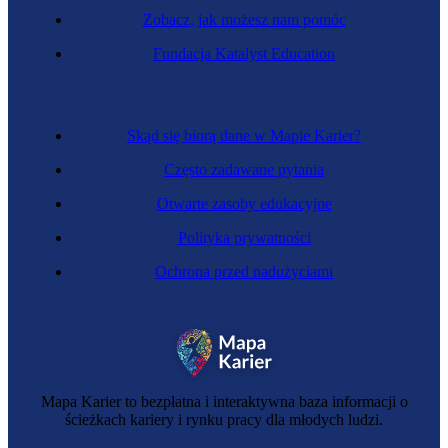
Zobacz, jak możesz nam pomóc
Fundacja Katalyst Education
Skąd się biorą dane w Mapie Karier?
Często zadawane pytania
Otwarte zasoby edukacyjne
Polityka prywatności
Ochrona przed nadużyciami
Mapa Karier to bezpłatna i interaktywna baza informacji o
ścieżkach kariery i rynku pracy dla młodych ludzi.