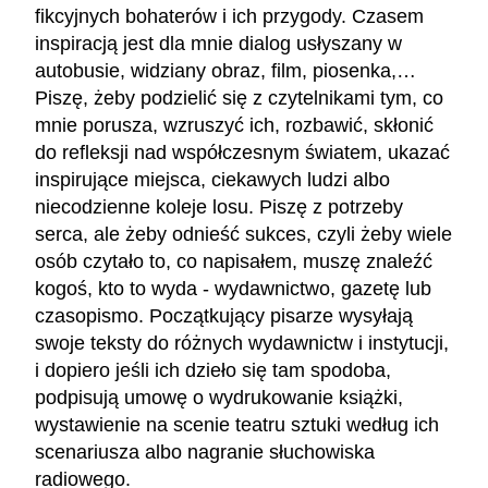
fikcyjnych bohaterów i ich przygody. Czasem
inspiracją jest dla mnie dialog usłyszany w
autobusie, widziany obraz, film, piosenka,…
Piszę, żeby podzielić się z czytelnikami tym, co
mnie porusza, wzruszyć ich, rozbawić, skłonić
do refleksji nad współczesnym światem, ukazać
inspirujące miejsca, ciekawych ludzi albo
niecodzienne koleje losu. Piszę z potrzeby
serca, ale żeby odnieść sukces, czyli żeby wiele
osób czytało to, co napisałem, muszę znaleźć
kogoś, kto to wyda - wydawnictwo, gazetę lub
czasopismo. Początkujący pisarze wysyłają
swoje teksty do różnych wydawnictw i instytucji,
i dopiero jeśli ich dzieło się tam spodoba,
podpisują umowę o wydrukowanie książki,
wystawienie na scenie teatru sztuki według ich
scenariusza albo nagranie słuchowiska
radiowego.