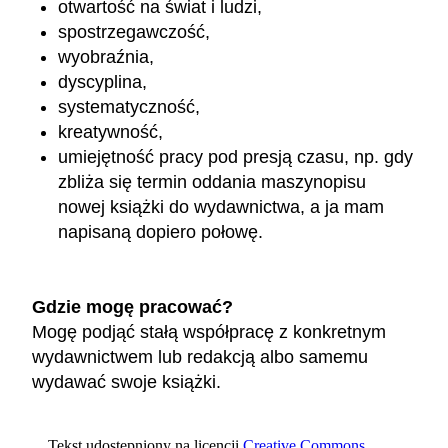
otwartość na świat i ludzi,
spostrzegawczość,
wyobraźnia,
dyscyplina,
systematyczność,
kreatywność,
umiejętność pracy pod presją czasu, np. gdy
zbliża się termin oddania maszynopisu
nowej książki do wydawnictwa, a ja mam
napisaną dopiero połowę.
Gdzie mogę pracować?
Mogę podjąć stałą współpracę z konkretnym
wydawnictwem lub redakcją albo samemu
wydawać swoje książki.
Tekst udostępniony na licencji
Creative Commons