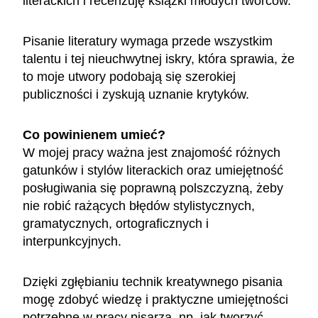
literackich i recenzuję książki młodych twórców.
Pisanie literatury wymaga przede wszystkim
talentu i tej nieuchwytnej iskry, która sprawia, że
to moje utwory podobają się szerokiej
publiczności i zyskują uznanie krytyków.
Co powinienem umieć?
W mojej pracy ważna jest znajomość różnych
gatunków i stylów literackich oraz umiejętność
posługiwania się poprawną polszczyzną, żeby
nie robić rażących błędów stylistycznych,
gramatycznych, ortograficznych i
interpunkcyjnych.
Dzięki zgłębianiu technik kreatywnego pisania
mogę zdobyć wiedzę i praktyczne umiejętności
potrzebne w pracy pisarza, np. jak tworzyć