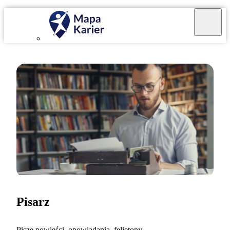
Pisarz
Piszę powieści, opowiadania, felietony,...