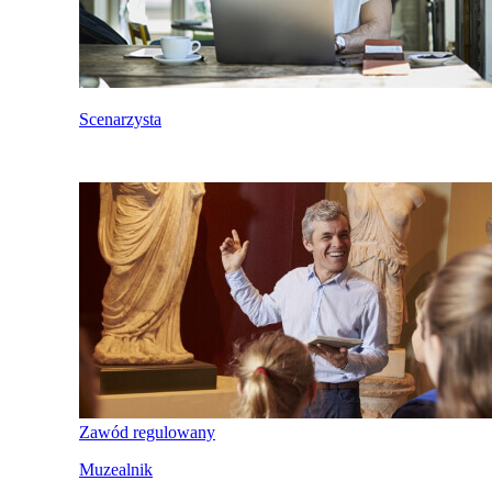
Scenarzysta
Zawód regulowany
Muzealnik