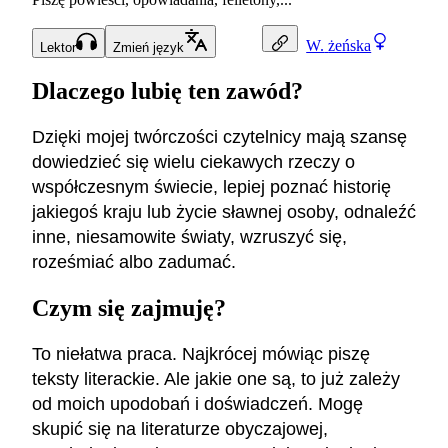
W.
żeńska
Lektor
Zmień język
Dlaczego lubię ten zawód?
Dzięki mojej twórczości czytelnicy mają szansę
dowiedzieć się wielu ciekawych rzeczy o
współczesnym świecie, lepiej poznać historię
jakiegoś kraju lub życie sławnej osoby, odnaleźć
inne, niesamowite światy, wzruszyć się,
roześmiać albo zadumać.
Czym się zajmuję?
To niełatwa praca. Najkrócej mówiąc piszę
teksty literackie. Ale jakie one są, to już zależy
od moich upodobań i doświadczeń. Mogę
skupić się na literaturze obyczajowej,