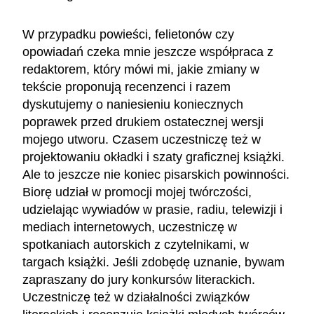
W przypadku powieści, felietonów czy
opowiadań czeka mnie jeszcze współpraca z
redaktorem, który mówi mi, jakie zmiany w
tekście proponują recenzenci i razem
dyskutujemy o naniesieniu koniecznych
poprawek przed drukiem ostatecznej wersji
mojego utworu. Czasem uczestniczę też w
projektowaniu okładki i szaty graficznej książki.
Ale to jeszcze nie koniec pisarskich powinności.
Biorę udział w promocji mojej twórczości,
udzielając wywiadów w prasie, radiu, telewizji i
mediach internetowych, uczestniczę w
spotkaniach autorskich z czytelnikami, w
targach książki. Jeśli zdobędę uznanie, bywam
zapraszany do jury konkursów literackich.
Uczestniczę też w działalności związków