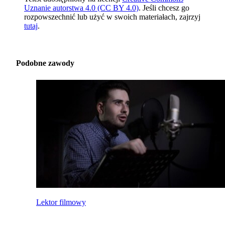
Uznanie autorstwa 4.0 (CC BY 4.0)
. Jeśli chcesz go
rozpowszechnić lub użyć w swoich materiałach, zajrzyj
tutaj
.
Podobne zawody
Lektor filmowy