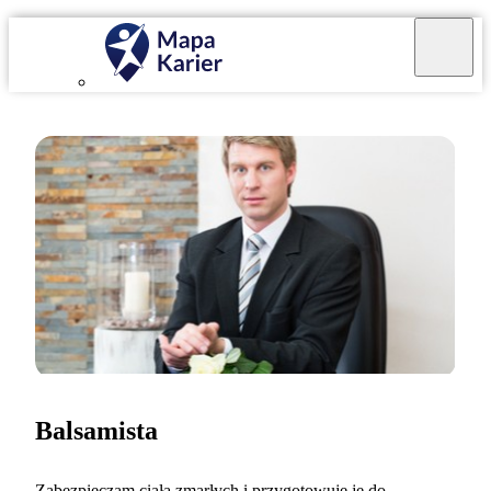
Balsamista
Zabezpieczam ciała zmarłych i przygotowuję je do