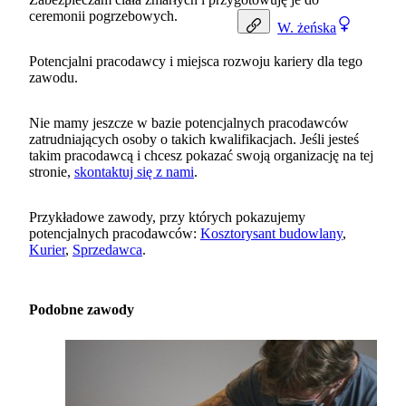
ceremonii pogrzebowych.
W.
żeńska
Potencjalni pracodawcy i miejsca rozwoju kariery dla tego
zawodu.
Nie mamy jeszcze w bazie potencjalnych pracodawców
zatrudniających osoby o takich kwalifikacjach. Jeśli jesteś
takim pracodawcą i chcesz pokazać swoją organizację na tej
stronie,
skontaktuj się z nami
.
Przykładowe zawody, przy których pokazujemy
potencjalnych pracodawców:
Kosztorysant budowlany
,
Kurier
,
Sprzedawca
.
Podobne zawody