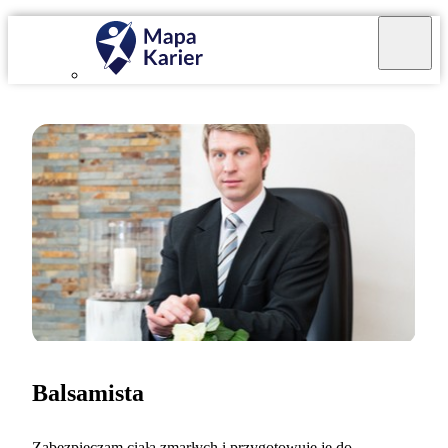
Balsamista
Zabezpieczam ciała zmarłych i przygotowuję je do