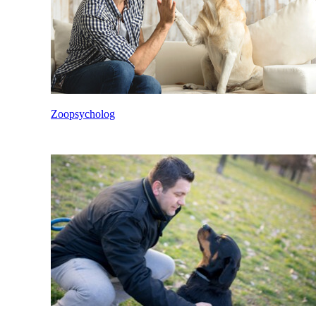
Zoopsycholog