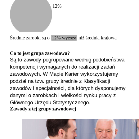
12
%
Etykiet
b. małe
małe
średnie
Średnie zarobki są o
12% wyższe
niż średnia krajowa
duże
b. duże
Co to jest grupa zawodowa?
Są to zawody pogrupowane według podobieństwa
kompetencji wymaganych do realizacji zadań
zawodowych. W Mapie Karier wykorzystujemy
podział na tzw. grupy średnie z Klasyfikacji
zawodów i specjalności, dla których dysponujemy
danymi o zarobkach i wielkości rynku pracy z
Głównego Urzędu Statystycznego.
Zawody z tej grupy zawodowej