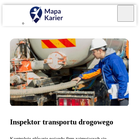
Inspektor transportu drogowego
Kontroluję głównie pojazdy firm zajmujących się