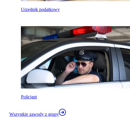
Urzędnik podatkowy
Policjant
Wszystkie zawody z grupy