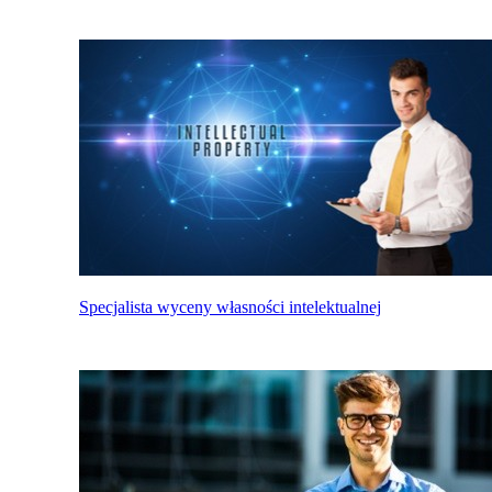
Specjalista wyceny własności intelektualnej