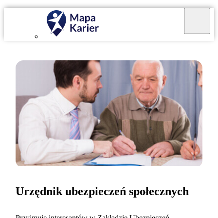
Urzędnik ubezpieczeń społecznych
Przyjmuję interesantów w Zakładzie Ubezpieczeń