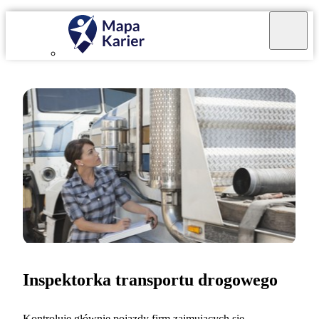
Inspektorka transportu drogowego
Kontroluję głównie pojazdy firm zajmujących się