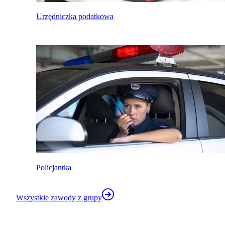
Urzędniczka podatkowa
Policjantka
Wszystkie zawody z grupy