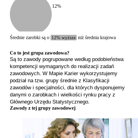
12
%
Etykiet
b. małe
małe
średnie
Średnie zarobki są o
12% wyższe
niż średnia krajowa
duże
b. duże
Co to jest grupa zawodowa?
Są to zawody pogrupowane według podobieństwa
kompetencji wymaganych do realizacji zadań
zawodowych. W Mapie Karier wykorzystujemy
podział na tzw. grupy średnie z Klasyfikacji
zawodów i specjalności, dla których dysponujemy
danymi o zarobkach i wielkości rynku pracy z
Głównego Urzędu Statystycznego.
Zawody z tej grupy zawodowej