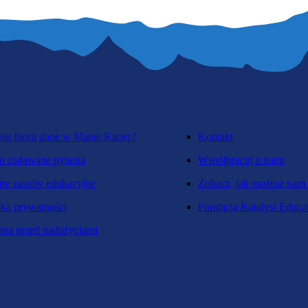
się biorą dane w Mapie Karier?
Kontakt
o zadawane pytania
Współpracuj z nami
te zasoby edukacyjne
Zobacz, jak możesz nam
yka prywatności
Fundacja Katalyst Educa
na przed nadużyciami