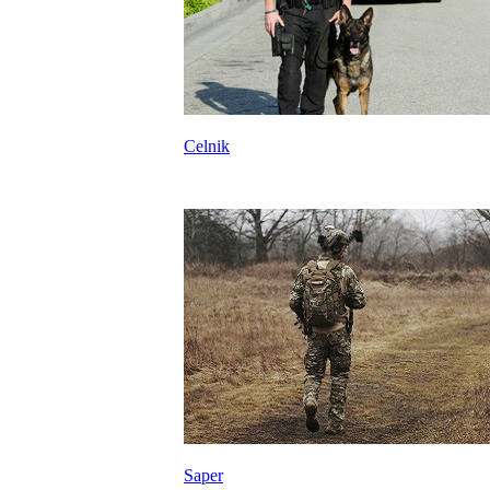
Celnik
Saper