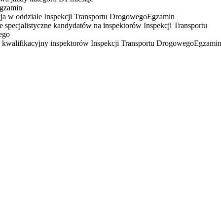
gzamin
ja w oddziale Inspekcji Transportu Drogowego
Egzamin
e specjalistyczne kandydatów na inspektorów Inspekcji Transportu
ego
kwalifikacyjny inspektorów Inspekcji Transportu Drogowego
Egzami