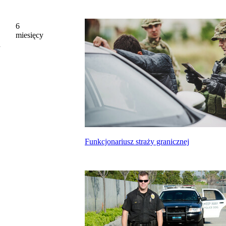
6
miesięcy
n
Funkcjonariusz straży granicznej