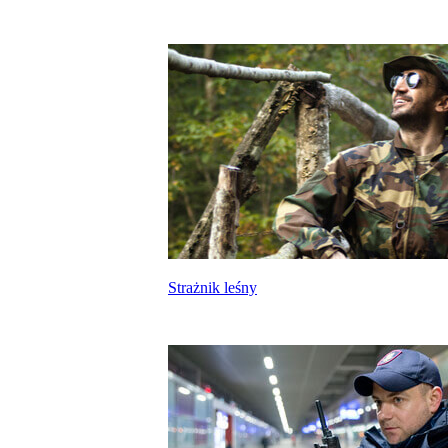
Strażnik leśny