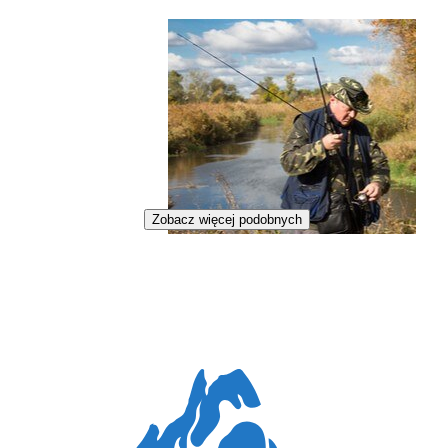
Zobacz więcej podobnych
Strażnik rybacki