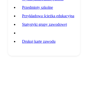
Przedmioty szkolne
Przykładowa ścieżka edukacyjna
Statystyki grupy zawodowej
Potencjalni pracodawcy
Drukuj kartę zawodu