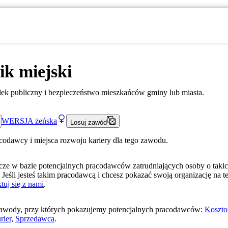
ik miejski
ek publiczny i bezpieczeństwo mieszkańców gminy lub miasta.
WERSJA
żeńska
Losuj zawód
acodawcy i miejsca rozwoju kariery dla tego zawodu.
ze w bazie potencjalnych pracodawców zatrudniających osoby o taki
 Jeśli jesteś takim pracodawcą i chcesz pokazać swoją organizację na te
tuj się z nami
.
awody, przy których pokazujemy potencjalnych pracodawców:
Koszto
rier
,
Sprzedawca
.