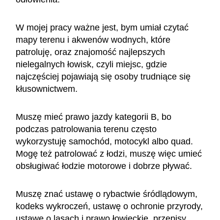
W mojej pracy ważne jest, bym umiał czytać
mapy terenu i akwenów wodnych, które
patroluję, oraz znajomość najlepszych
nielegalnych łowisk, czyli miejsc, gdzie
najczęściej pojawiają się osoby trudniące się
kłusownictwem.
Muszę mieć prawo jazdy kategorii B, bo
podczas patrolowania terenu często
wykorzystuję samochód, motocykl albo quad.
Mogę też patrolować z łodzi, muszę więc umieć
obsługiwać łodzie motorowe i dobrze pływać.
Muszę znać ustawę o rybactwie śródlądowym,
kodeks wykroczeń, ustawę o ochronie przyrody,
ustawę o lasach i prawo łowieckie, przepisy