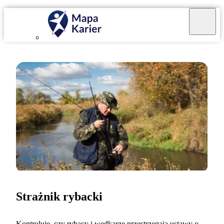
Strażnik rybacki
Kontroluję, czy rybacy i wędkarze przestrzegają ustawy o