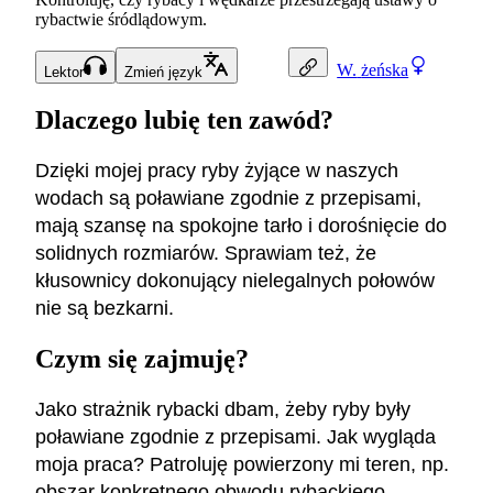
rybactwie śródlądowym.
W.
żeńska
Lektor
Zmień język
Dlaczego lubię ten zawód?
Dzięki mojej pracy ryby żyjące w naszych
wodach są poławiane zgodnie z przepisami,
mają szansę na spokojne tarło i dorośnięcie do
solidnych rozmiarów. Sprawiam też, że
kłusownicy dokonujący nielegalnych połowów
nie są bezkarni.
Czym się zajmuję?
Jako strażnik rybacki dbam, żeby ryby były
poławiane zgodnie z przepisami. Jak wygląda
moja praca? Patroluję powierzony mi teren, np.
obszar konkretnego obwodu rybackiego,