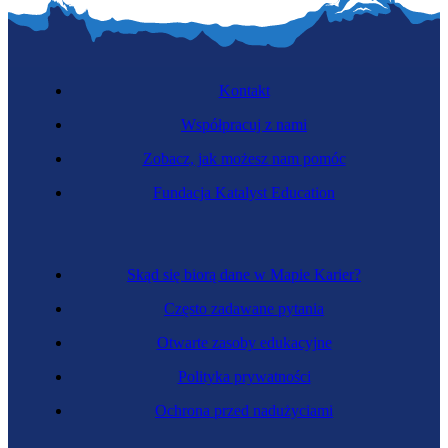
Kontakt
Współpracuj z nami
Zobacz, jak możesz nam pomóc
Fundacja Katalyst Education
Skąd się biorą dane w Mapie Karier?
Często zadawane pytania
Otwarte zasoby edukacyjne
Polityka prywatności
Ochrona przed nadużyciami