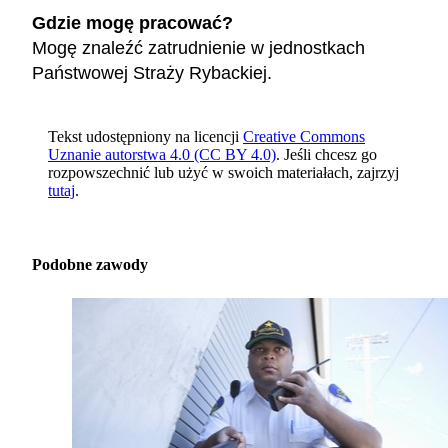
Gdzie mogę pracować?
Mogę znaleźć zatrudnienie w jednostkach
Państwowej Straży Rybackiej.
Tekst udostępniony na licencji
Creative Commons
Uznanie autorstwa 4.0 (CC BY 4.0)
. Jeśli chcesz go
rozpowszechnić lub użyć w swoich materiałach, zajrzyj
tutaj
.
Podobne zawody