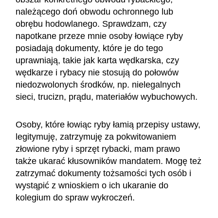
należącego doń obwodu ochronnego lub
obrębu hodowlanego. Sprawdzam, czy
napotkane przeze mnie osoby łowiące ryby
posiadają dokumenty, które je do tego
uprawniają, takie jak karta wędkarska, czy
wędkarze i rybacy nie stosują do połowów
niedozwolonych środków, np. nielegalnych
sieci, trucizn, prądu, materiałów wybuchowych.
Osoby, które łowiąc ryby łamią przepisy ustawy,
legitymuję, zatrzymuję za pokwitowaniem
złowione ryby i sprzęt rybacki, mam prawo
także ukarać kłusowników mandatem. Mogę też
zatrzymać dokumenty tożsamości tych osób i
wystąpić z wnioskiem o ich ukaranie do
kolegium do spraw wykroczeń.