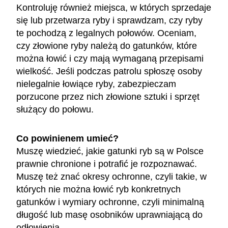
Kontroluję również miejsca, w których sprzedaje
się lub przetwarza ryby i sprawdzam, czy ryby
te pochodzą z legalnych połowów. Oceniam,
czy złowione ryby należą do gatunków, które
można łowić i czy mają wymaganą przepisami
wielkość. Jeśli podczas patrolu spłoszę osoby
nielegalnie łowiące ryby, zabezpieczam
porzucone przez nich złowione sztuki i sprzęt
służący do połowu.
Co powinienem umieć?
Muszę wiedzieć, jakie gatunki ryb są w Polsce
prawnie chronione i potrafić je rozpoznawać.
Muszę też znać okresy ochronne, czyli takie, w
których nie można łowić ryb konkretnych
gatunków i wymiary ochronne, czyli minimalną
długość lub masę osobników uprawniającą do
odłowienia.