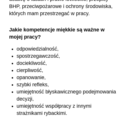
BHP, przeciwpożarowe i ochrony środowiska,
których mam przestrzegać w pracy.
Jakie kompetencje miękkie są ważne w
mojej pracy?
odpowiedzialność,
spostrzegawczość,
dociekliwość,
cierpliwość,
opanowanie,
szybki refleks,
umiejętność błyskawicznego podejmowania
decyzji,
umiejętność współpracy z innymi
strażnikami rybackimi.