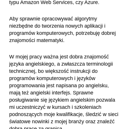
typu Amazon Web Services, czy Azure.
Aby sprawnie opracowywać algorytmy
niezbędne do tworzenia nowych aplikacji i
programów komputerowych, potrzebuję dobrej
znajomości matematyki.
W mojej pracy ważna jest dobra znajomość
języka angielskiego, a zwłaszcza terminologii
technicznej, bo większość instrukcji do
programów komputerowych i języków
programowania jest napisana po angielsku,
mają też angielski interfejs. Sprawne
posługiwanie się językiem angielskim pozwala
mi uczestniczyć w kursach i szkoleniach
podnoszących moje kwalifikacje, śledzić w sieci
światowe nowinki z mojej branży oraz znaleźć
dobrą pracę za granicą.