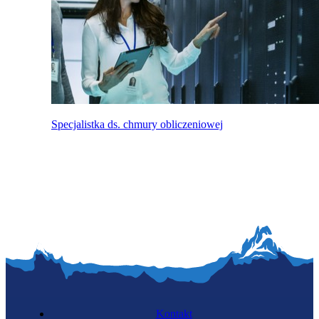
Specjalistka ds. chmury obliczeniowej
Kontakt