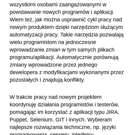
wszystkimi osobami zaangażowanymi w
powstawanie nowych programów i aplikacji.
Wiem też, jak można usprawnić cykl pracy nad
nowym produktem dzięki narzędziom służącym
automatyzacji pracy. Takie narzędzia pozwalają
wielu programistom na jednoczesne
wprowadzanie zmian w tym samych plikach
programu/aplikacji. Automatycznie porównują
zmiany wprowadzone przez jednego
dewelopera z modyfikacjami wykonanymi przez
pozostałych i znajdują konflikty.
W trakcie pracy nad nowym projektem
koordynuję działania programistów i testerów,
pomagając im korzystać z aplikacji typu JIRA,
Puppet, Selenium, GIT i innych. Wybieram
najlepsze rozwiązania techniczne, np. języki
programowania, serwery, interfejsy