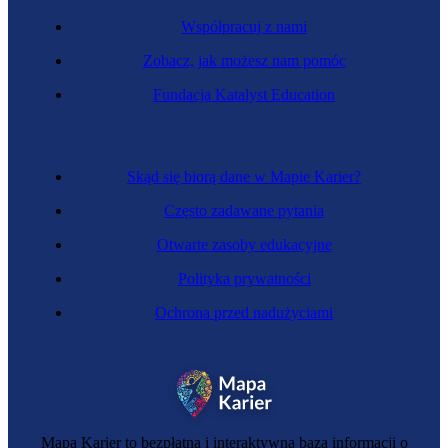
Współpracuj z nami
Zobacz, jak możesz nam pomóc
Fundacja Katalyst Education
Skąd się biorą dane w Mapie Karier?
Często zadawane pytania
Otwarte zasoby edukacyjne
Polityka prywatności
Ochrona przed nadużyciami
Mapa Karier to bezpłatna i interaktywna baza informacji o