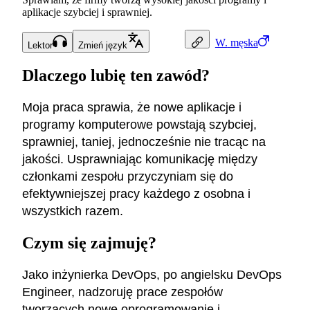
aplikacje szybciej i sprawniej.
W.
męska
Lektor
Zmień język
Dlaczego lubię ten zawód?
Moja praca sprawia, że nowe aplikacje i
programy komputerowe powstają szybciej,
sprawniej, taniej, jednocześnie nie tracąc na
jakości. Usprawniając komunikację między
członkami zespołu przyczyniam się do
efektywniejszej pracy każdego z osobna i
wszystkich razem.
Czym się zajmuję?
Jako inżynierka DevOps, po angielsku DevOps
Engineer, nadzoruję prace zespołów
tworzących nowe oprogramowanie i