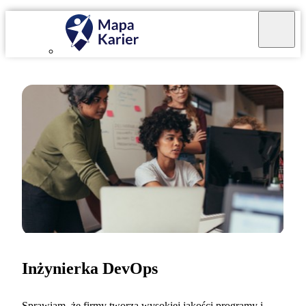
Inżynierka DevOps
Sprawiam, że firmy tworzą wysokiej jakości programy i