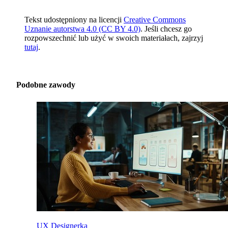
Tekst udostępniony na licencji
Creative Commons
Uznanie autorstwa 4.0 (CC BY 4.0)
. Jeśli chcesz go
rozpowszechnić lub użyć w swoich materiałach, zajrzyj
tutaj
.
Podobne zawody
UX Designerka