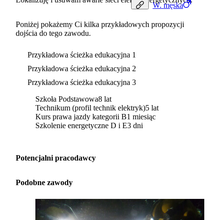
W.
męska
Poniżej pokażemy Ci kilka przykładowych propozycji
dojścia do tego zawodu.
Przykładowa ścieżka edukacyjna 1
Przykładowa ścieżka edukacyjna 2
Przykładowa ścieżka edukacyjna 3
Szkoła Podstawowa
8 lat
Technikum (profil technik elektryk)
5 lat
Kurs prawa jazdy kategorii B
1 miesiąc
Szkolenie energetyczne D i E
3 dni
Potencjalni pracodawcy
Podobne zawody