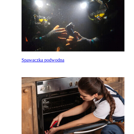
Spawaczka podwodna