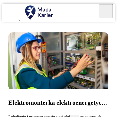
Elektromonterka elektroenergetyczna
Lokalizuję i usuwam awarie sieci elektroenergetycznych.