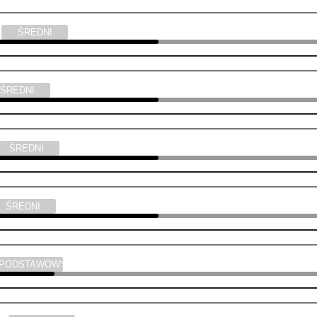
a
ŚREDNI
ŚREDNI
ŚREDNI
ŚREDNI
PODSTAWOWY