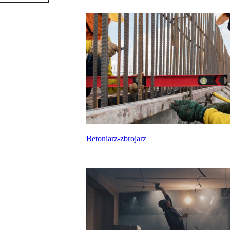
Betoniarz-zbrojarz