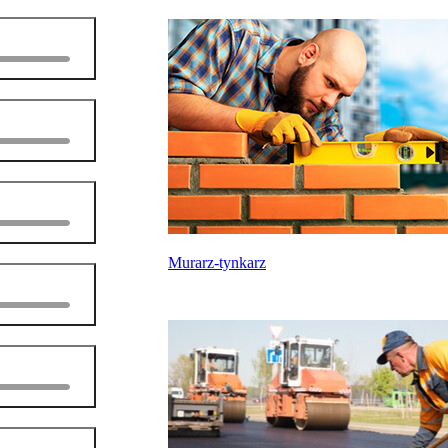
Murarz-tynkarz