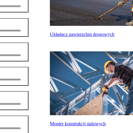
Układacz nawierzchni drogowych
Monter konstrukcji stalowych