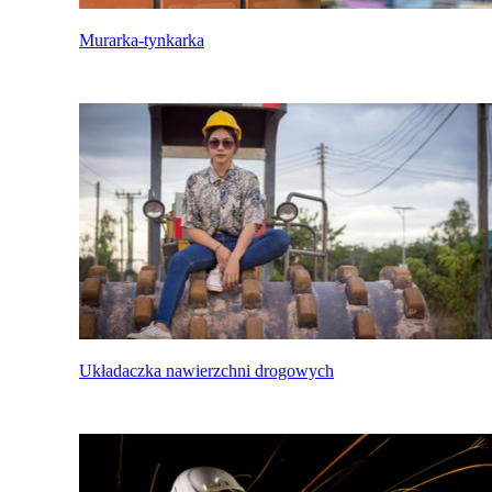
Murarka-tynkarka
Układaczka nawierzchni drogowych