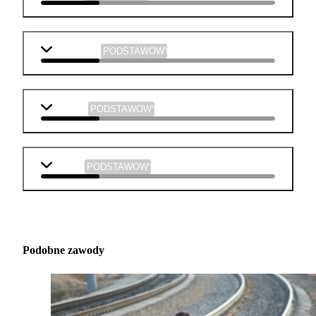
informatyka
PODSTAWOWY
plastyka
PODSTAWOWY
muzyka
PODSTAWOWY
Podobne zawody