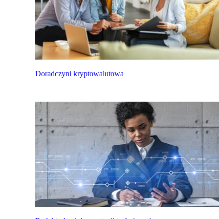
Doradczyni kryptowalutowa