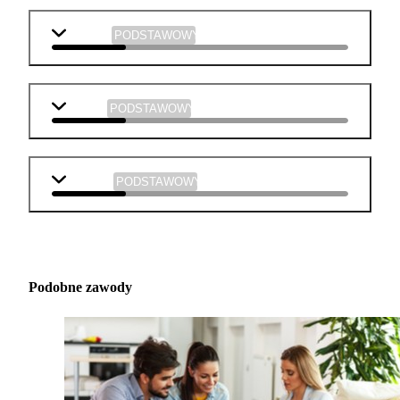
plastyka
PODSTAWOWY
muzyka
PODSTAWOWY
technika
PODSTAWOWY
Podobne zawody