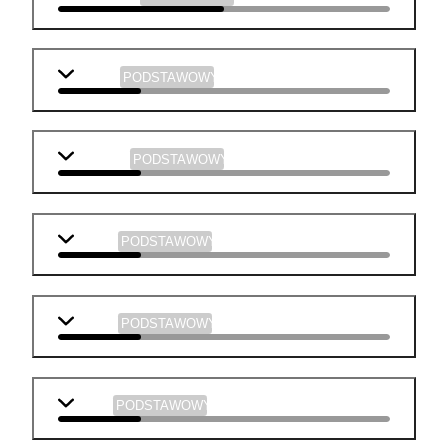
biologia
PODSTAWOWY
geografia
PODSTAWOWY
historia
PODSTAWOWY
chemia
PODSTAWOWY
fizyka
PODSTAWOWY