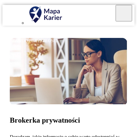
ZAWÓD PRZYSZŁOŚCI
Brokerka prywatności
Doradzam, jakie informacje o sobie warto udostępniać w