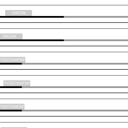
yka
ŚREDNI
ŚREDNI
PODSTAWOWY
ski
PODSTAWOWY
PODSTAWOWY