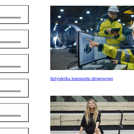
Inżynierka transportu drogowego