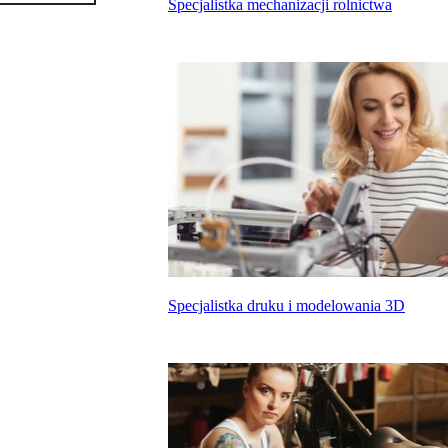
Specjalistka mechanizacji rolnictwa
Specjalistka druku i modelowania 3D