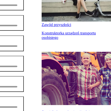
Zawód przyszłości
Konstruktorka urządzeń transportu
osobistego