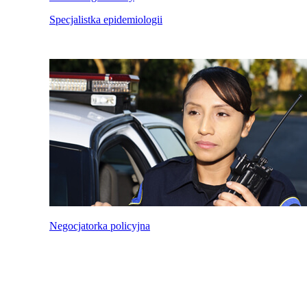
Specjalistka epidemiologii
Negocjatorka policyjna