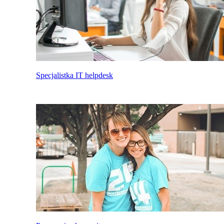
Specjalistka IT helpdesk