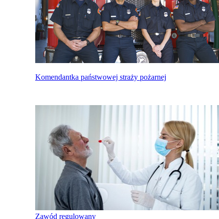
Komendantka państwowej straży pożarnej
Zawód regulowany