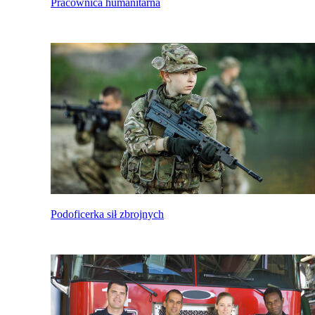
Pracownica humanitarna
Podoficerka sił zbrojnych