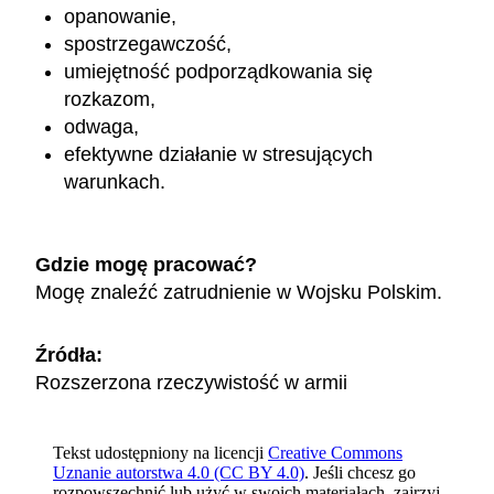
opanowanie,
spostrzegawczość,
umiejętność podporządkowania się
rozkazom,
odwaga,
efektywne działanie w stresujących
warunkach.
Gdzie mogę pracować?
Mogę znaleźć zatrudnienie w Wojsku Polskim.
Źródła:
Rozszerzona rzeczywistość w armii
Tekst udostępniony na licencji
Creative Commons
Uznanie autorstwa 4.0 (CC BY 4.0)
. Jeśli chcesz go
rozpowszechnić lub użyć w swoich materiałach, zajrzyj