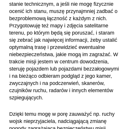
stanie technicznym, a jeśli nie mogę fizycznie
ocenić ich stanu, muszę przynajmniej zadbać o
bezproblemową łączność z każdym z nich.
Przygotowuję też mapy i zdjęcia satelitarne
terenu, po którym będą się poruszać, i staram
się zebrać jak najwięcej informacji, żeby ustalić
optymalną trasę i przewidzieć ewentualne
niebezpieczeństwa, jakie mogą im zagrażać. W
trakcie misji jestem w centrum dowodzenia,
steruję pojazdem lub pojazdami bezzałogowymi
i na bieżąco odbieram podgląd z jego kamer,
zwyczajnych i na podczerwień, skanerów,
czujników ruchu, radarów i innych elementów
szpiegujących.
Dzięki temu mogę w porę zauważyć np. ruchy
wojsk nieprzyjaciela, nadciągającą zmianę
pogody zagrażającą bezpieczeństwu misji