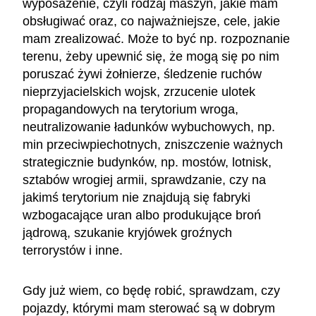
wyposażenie, czyli rodzaj maszyn, jakie mam
obsługiwać oraz, co najważniejsze, cele, jakie
mam zrealizować. Może to być np. rozpoznanie
terenu, żeby upewnić się, że mogą się po nim
poruszać żywi żołnierze, śledzenie ruchów
nieprzyjacielskich wojsk, zrzucenie ulotek
propagandowych na terytorium wroga,
neutralizowanie ładunków wybuchowych, np.
min przeciwpiechotnych, zniszczenie ważnych
strategicznie budynków, np. mostów, lotnisk,
sztabów wrogiej armii, sprawdzanie, czy na
jakimś terytorium nie znajdują się fabryki
wzbogacające uran albo produkujące broń
jądrową, szukanie kryjówek groźnych
terrorystów i inne.
Gdy już wiem, co będę robić, sprawdzam, czy
pojazdy, którymi mam sterować są w dobrym