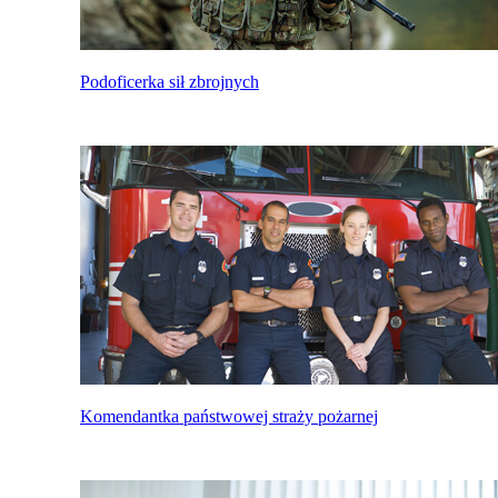
Podoficerka sił zbrojnych
Komendantka państwowej straży pożarnej