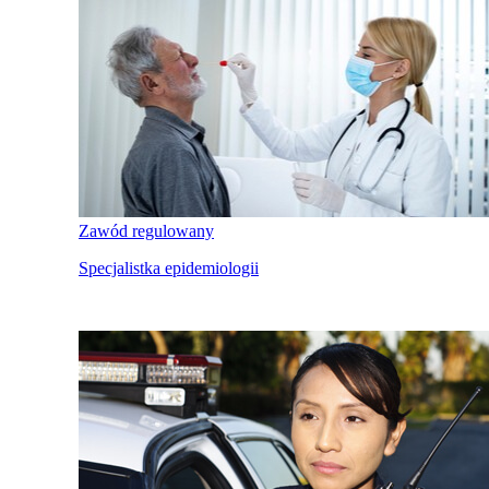
Zawód regulowany
Specjalistka epidemiologii