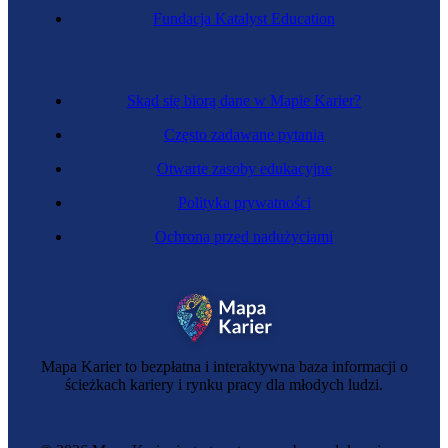
Fundacja Katalyst Education
Skąd się biorą dane w Mapie Karier?
Często zadawane pytania
Otwarte zasoby edukacyjne
Polityka prywatności
Ochrona przed nadużyciami
Mapa Karier to bezpłatna i interaktywna baza informacji o
ścieżkach kariery i rynku pracy dla młodych ludzi.