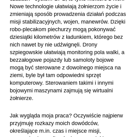
Nowe technologie ułatwiają żołnierzom życie i
zmieniają sposób prowadzenia działań podczas
misji stabilizacyjnych, wojen, manewrów. Dzięki
robo-plecakom piechurzy mogą pokonywać
dziesiątki kilometrów z ładunkiem, którego bez
nich nawet by nie udźwignęli. Drony
szpiegowskie ułatwiają monitoring pola walki, a
bezzałogowe pojazdy lub samoloty bojowe
mogą być sterowane z dowolnego miejsca na
ziemi, byle był tam odpowiedni sprzęt
komputerowy. Sterowaniem takimi i innymi
bojowymi maszynami zajmują się wirtualni
żołnierze.
Jak wygląda moja praca? Oczywiście najpierw
przyjmuję rozkazy moich dowódców,
określające m.in. czas i miejsce misji,