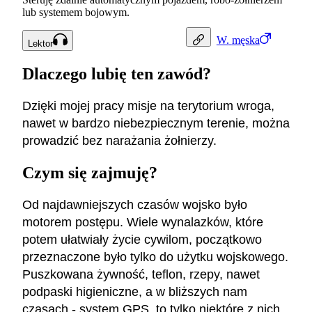
lub systemem bojowym.
W.
męska
Lektor
Dlaczego lubię ten zawód?
Dzięki mojej pracy misje na terytorium wroga,
nawet w bardzo niebezpiecznym terenie, można
prowadzić bez narażania żołnierzy.
Czym się zajmuję?
Od najdawniejszych czasów wojsko było
motorem postępu. Wiele wynalazków, które
potem ułatwiały życie cywilom, początkowo
przeznaczone było tylko do użytku wojskowego.
Puszkowana żywność, teflon, rzepy, nawet
podpaski higieniczne, a w bliższych nam
czasach - system GPS, to tylko niektóre z nich.