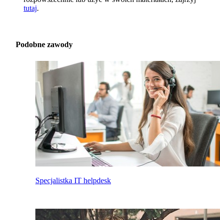
tutaj
.
Podobne zawody
Specjalistka IT helpdesk