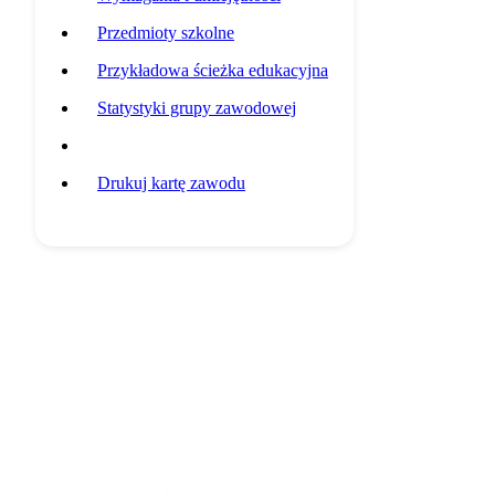
Przedmioty szkolne
Przykładowa ścieżka edukacyjna
Statystyki grupy zawodowej
Potencjalni pracodawcy
Drukuj kartę zawodu