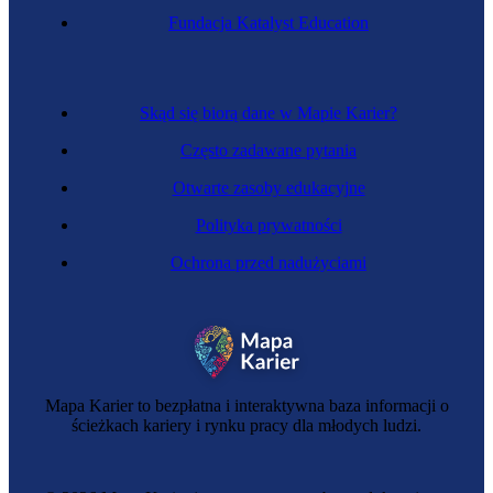
Fundacja Katalyst Education
Skąd się biorą dane w Mapie Karier?
Często zadawane pytania
Otwarte zasoby edukacyjne
Polityka prywatności
Ochrona przed nadużyciami
Mapa Karier to bezpłatna i interaktywna baza informacji o
ścieżkach kariery i rynku pracy dla młodych ludzi.