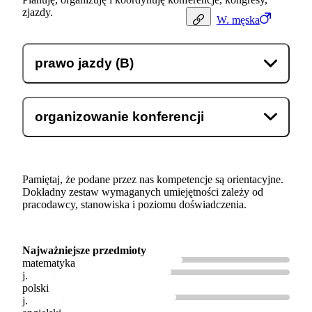
zjazdy.
W.
męska
prawo jazdy (B)
organizowanie konferencji
Pamiętaj, że podane przez nas kompetencje są orientacyjne.
Dokładny zestaw wymaganych umiejętności zależy od
pracodawcy, stanowiska i poziomu doświadczenia.
Najważniejsze przedmioty
matematyka
j.
polski
j.