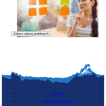
Zobacz więcej podobnych
Organizatorka eventów
Kontakt
Współpracuj z nami