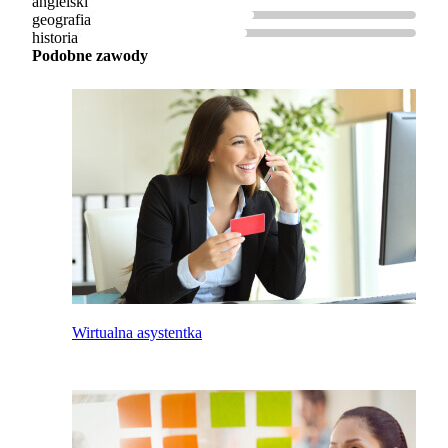
angielski
geografia
historia
Podobne zawody
Wirtualna asystentka