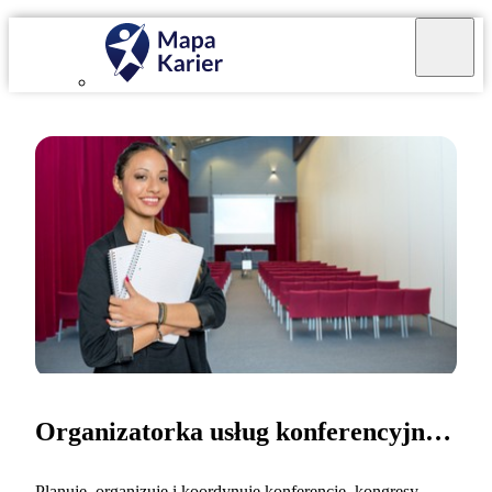
Organizatorka usług konferencyjnych
Planuję, organizuję i koordynuję konferencje, kongresy,