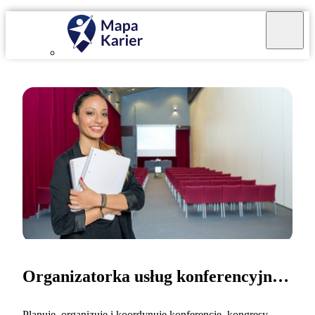
Organizatorka usług konferencyjnych
Planuję, organizuję i koordynuję konferencje, kongresy,