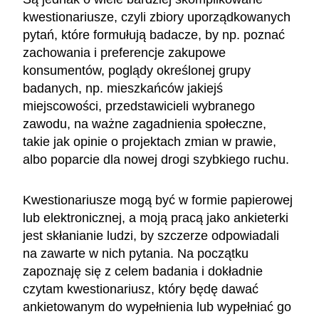
kwestionariusze, czyli zbiory uporządkowanych
pytań, które formułują badacze, by np. poznać
zachowania i preferencje zakupowe
konsumentów, poglądy określonej grupy
badanych, np. mieszkańców jakiejś
miejscowości, przedstawicieli wybranego
zawodu, na ważne zagadnienia społeczne,
takie jak opinie o projektach zmian w prawie,
albo poparcie dla nowej drogi szybkiego ruchu.
Kwestionariusze mogą być w formie papierowej
lub elektronicznej, a moją pracą jako ankieterki
jest skłanianie ludzi, by szczerze odpowiadali
na zawarte w nich pytania. Na początku
zapoznaję się z celem badania i dokładnie
czytam kwestionariusz, który będę dawać
ankietowanym do wypełnienia lub wypełniać go