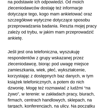
na podstawie ich odpowiedzi. Od moich
zleceniodawców dostaję też informacje
dotyczące tego, kogo mam ankietować oraz
szczegółowe wytyczne dotyczące sposobu
przeprowadzania badania. Reszta mojej pracy
zależy od trybu, w jakim mam przeprowadzić
ankietę.
Jeśli jest ona telefoniczna, wyszukuję
respondentów z grupy wskazanej przez
zleceniodawcę, biorąc pod uwagę miejsce
zamieszkania, wiek, płeć, wykształcenie,
korzystając z dostępnych baz danych, w tym
książek telefonicznych, a potem do nich
dzwonię. Mogę też rozmawiać z ludźmi “na
żywo”, w terenie: w zakładach pracy, biurach,
firmach, centrach handlowych, sklepach, na
targach, konferencjach, na ulicy. Na początku