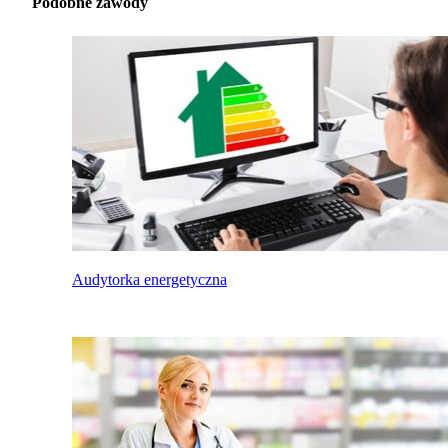
Podobne zawody
Audytorka energetyczna