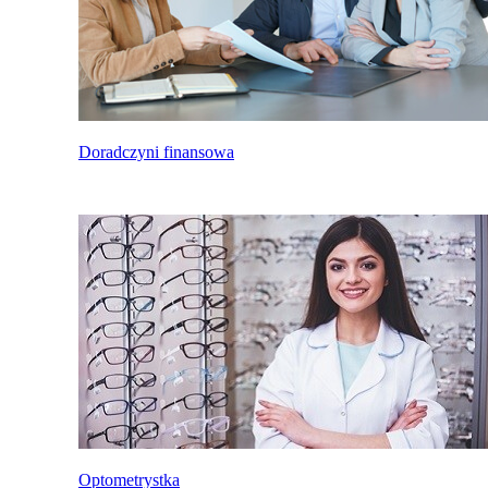
Doradczyni finansowa
Optometrystka