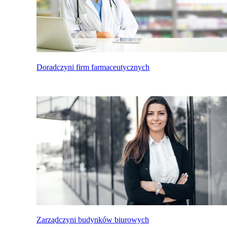
Doradczyni firm farmaceutycznych
Zarządczyni budynków biurowych