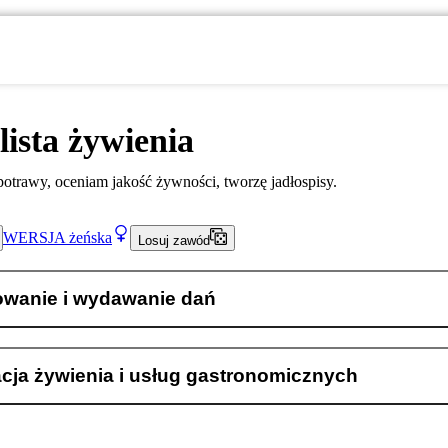
lista żywienia
otrawy, oceniam jakość żywności, tworzę jadłospisy.
WERSJA
żeńska
Losuj zawód
owanie i wydawanie dań
cja żywienia i usług gastronomicznych