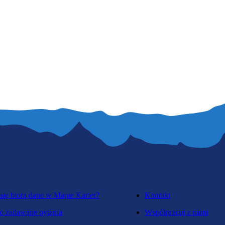
się biorą dane w Mapie Karier?
Kontakt
o zadawane pytania
Współpracuj z nami