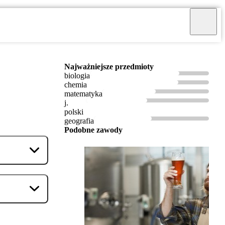
Najważniejsze przedmioty
biologia
chemia
matematyka
j.
polski
geografia
Podobne zawody