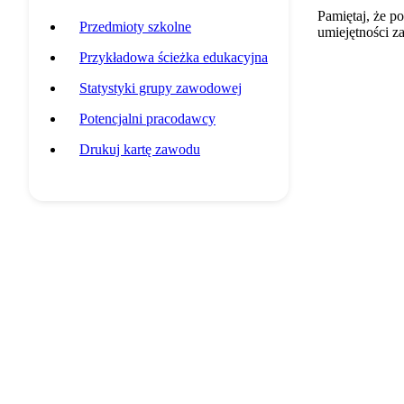
Pamiętaj, że p
Przedmioty szkolne
umiejętności z
Przykładowa ścieżka edukacyjna
Statystyki grupy zawodowej
Potencjalni pracodawcy
Drukuj kartę zawodu