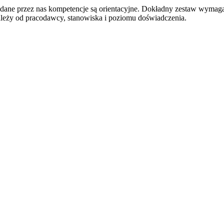
odane przez nas kompetencje są orientacyjne. Dokładny zestaw wymag
ależy od pracodawcy, stanowiska i poziomu doświadczenia.