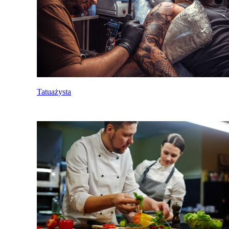
Tatuażysta