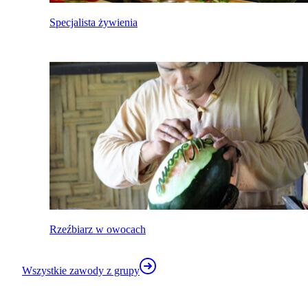
Specjalista żywienia
Rzeźbiarz w owocach
Wszystkie zawody z grupy