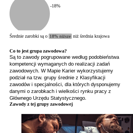
-18
%
Etykiet
b. małe
małe
średnie
Średnie zarobki są o
18% niższe
niż średnia krajowa
duże
b. duże
Co to jest grupa zawodowa?
Są to zawody pogrupowane według podobieństwa
kompetencji wymaganych do realizacji zadań
zawodowych. W Mapie Karier wykorzystujemy
podział na tzw. grupy średnie z Klasyfikacji
zawodów i specjalności, dla których dysponujemy
danymi o zarobkach i wielkości rynku pracy z
Głównego Urzędu Statystycznego.
Zawody z tej grupy zawodowej