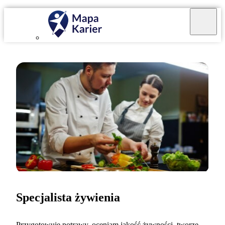
Specjalista żywienia
Przygotowuję potrawy, oceniam jakość żywności, tworzę