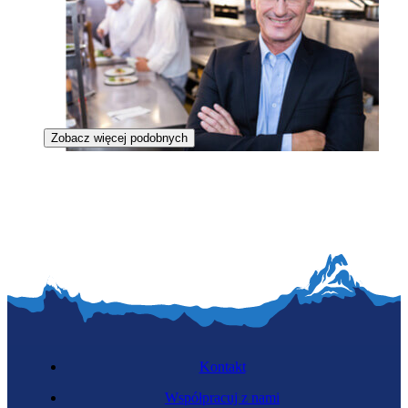
Zobacz więcej podobnych
Menedżer restauracji
Kontakt
Współpracuj z nami