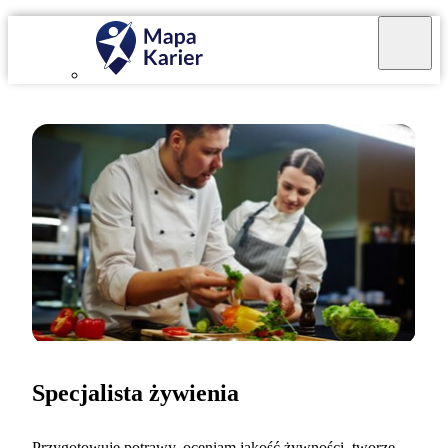
Specjalista żywienia
Przygotowuję potrawy, oceniam jakość żywności, tworzę