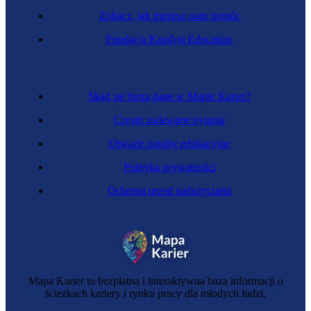
Zobacz, jak możesz nam pomóc
Barista
Fundacja Katalyst Education
Skąd się biorą dane w Mapie Karier?
Często zadawane pytania
Otwarte zasoby edukacyjne
Polityka prywatności
Ochrona przed nadużyciami
Specjalista technicznej obsługi nieruchomości
Mapa Karier to bezpłatna i interaktywna baza informacji o
ścieżkach kariery i rynku pracy dla młodych ludzi.