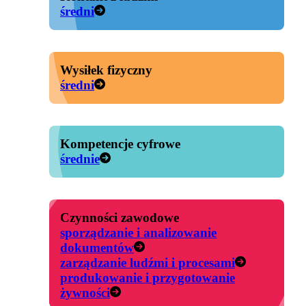
średni
Wysiłek fizyczny
średni
Kompetencje cyfrowe
średnie
Czynności zawodowe
sporządzanie i analizowanie
dokumentów
zarządzanie ludźmi i procesami
produkowanie i przygotowanie
żywności