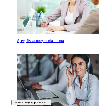
Specjalistka utrzymania klienta
Zobacz więcej podobnych