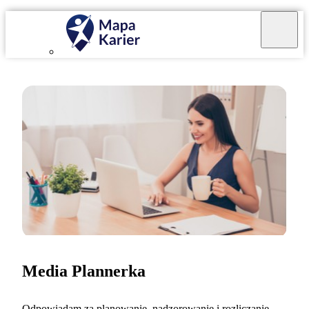
Media Plannerka
Odpowiadam za planowanie, nadzorowanie i rozliczanie