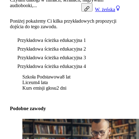
audiobooki,...
W.
żeńska
Poniżej pokażemy Ci kilka przykładowych propozycji
dojścia do tego zawodu.
Przykładowa ścieżka edukacyjna 1
Przykładowa ścieżka edukacyjna 2
Przykładowa ścieżka edukacyjna 3
Przykładowa ścieżka edukacyjna 4
Szkoła Podstawowa
8 lat
Liceum
4 lata
Kurs emisji głosu
2 dni
Podobne zawody