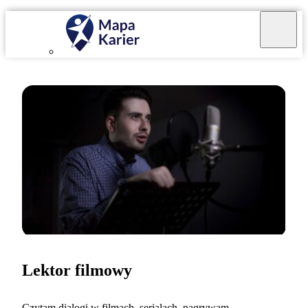
Lektor filmowy
Czytam dialogi w filmach, serialach, nagrywam