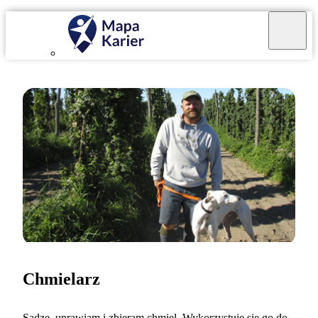
Chmielarz
Sadzę, uprawiam i zbieram chmiel. Wykorzystuje się go do