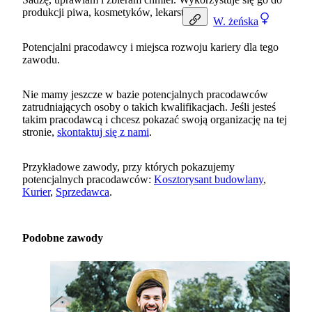
produkcji piwa, kosmetyków, lekarstw.
W.
żeńska
Potencjalni pracodawcy i miejsca rozwoju kariery dla tego
zawodu.
Nie mamy jeszcze w bazie potencjalnych pracodawców
zatrudniających osoby o takich kwalifikacjach. Jeśli jesteś
takim pracodawcą i chcesz pokazać swoją organizację na tej
stronie,
skontaktuj się z nami
.
Przykładowe zawody, przy których pokazujemy
potencjalnych pracodawców:
Kosztorysant budowlany
,
Kurier
,
Sprzedawca
.
Podobne zawody