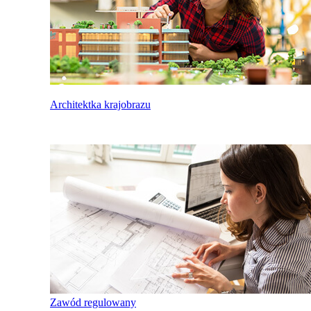
Architektka krajobrazu
Zawód regulowany