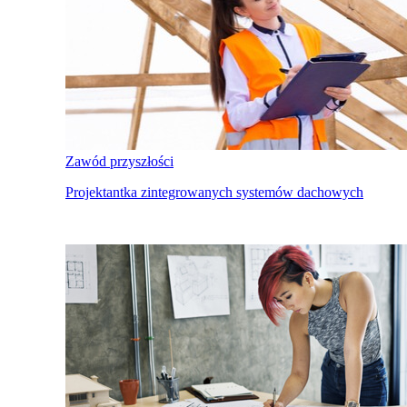
Zawód przyszłości
Projektantka zintegrowanych systemów dachowych