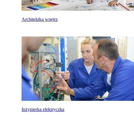
Architektka wnętrz
Inżynierka elektryczka