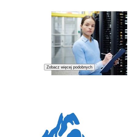
Zobacz więcej podobnych
Specjalistka kryptowalut