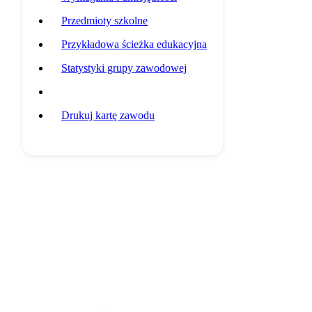
Przedmioty szkolne
Przykładowa ścieżka edukacyjna
Statystyki grupy zawodowej
Potencjalni pracodawcy
Drukuj kartę zawodu