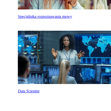
Specjalistka rozpoznawania mowy
Data Scientist