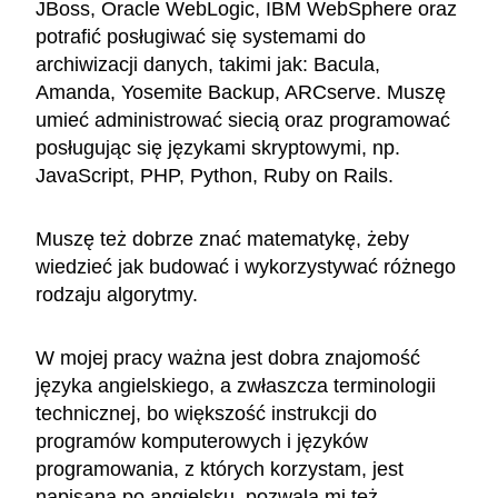
JBoss, Oracle WebLogic, IBM WebSphere oraz
potrafić posługiwać się systemami do
archiwizacji danych, takimi jak: Bacula,
Amanda, Yosemite Backup, ARCserve. Muszę
umieć administrować siecią oraz programować
posługując się językami skryptowymi, np.
JavaScript, PHP, Python, Ruby on Rails.
Muszę też dobrze znać matematykę, żeby
wiedzieć jak budować i wykorzystywać różnego
rodzaju algorytmy.
W mojej pracy ważna jest dobra znajomość
języka angielskiego, a zwłaszcza terminologii
technicznej, bo większość instrukcji do
programów komputerowych i języków
programowania, z których korzystam, jest
napisana po angielsku, pozwala mi też