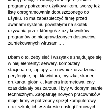
programy potrzebne użytkownikom, tworzę też
listę oprogramowania dopuszczonego do
użytku. To ma zabezpieczyć firmę przed
awariami systemu powstałymi na skutek
używania przez któregoś z użytkowników
programów od niesprawdzonych dostawców,
zainfekowanych wirusami,…
Dbam o to, żeby sieć i wszystkie znajdujące się
w niej elementy: serwery, komputery
stacjonarne, laptopy, ale również urządzenia
peryferyjne, np. klawiatura, myszka, skaner,
drukarka, głośniki, kamera internetowa, cały
czas działały bez zarzutu i były w dobrym stanie
technicznym. Zaopatruję nowych pracowników
mojej firmy w potrzebny sprzęt komputerowy
oraz szkolę ich w zakresie obsługi firmowych