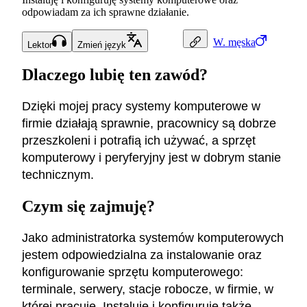
odpowiadam za ich sprawne działanie.
W.
męska
Lektor
Zmień język
Dlaczego lubię ten zawód?
Dzięki mojej pracy systemy komputerowe w
firmie działają sprawnie, pracownicy są dobrze
przeszkoleni i potrafią ich używać, a sprzęt
komputerowy i peryferyjny jest w dobrym stanie
technicznym.
Czym się zajmuję?
Jako administratorka systemów komputerowych
jestem odpowiedzialna za instalowanie oraz
konfigurowanie sprzętu komputerowego:
terminale, serwery, stacje robocze, w firmie, w
której pracuję. Instaluję i konfiguruję także