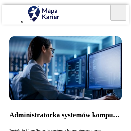
Administratorka systemów komputerowych
Instaluję i konfiguruję systemy komputerowe oraz