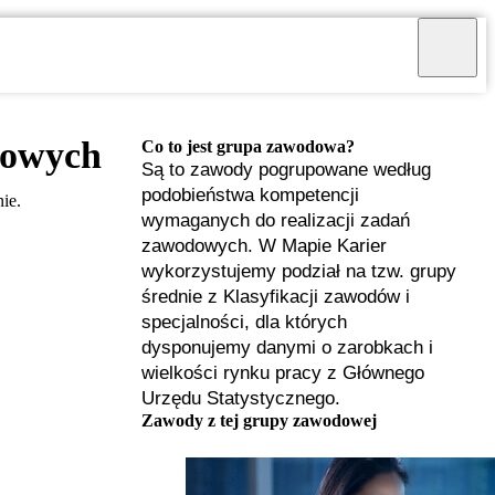
rowych
Co to jest grupa zawodowa?
Są to zawody pogrupowane według
podobieństwa kompetencji
ie.
wymaganych do realizacji zadań
zawodowych. W Mapie Karier
wykorzystujemy podział na tzw. grupy
średnie z Klasyfikacji zawodów i
specjalności, dla których
dysponujemy danymi o zarobkach i
wielkości rynku pracy z Głównego
Urzędu Statystycznego.
I
Zawody z tej grupy zawodowej