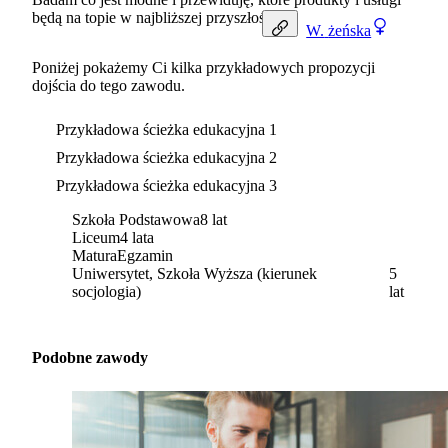
będą na topie w najbliższej przyszłości.
W.
żeńska
Poniżej pokażemy Ci kilka przykładowych propozycji
dojścia do tego zawodu.
Przykładowa ścieżka edukacyjna 1
Przykładowa ścieżka edukacyjna 2
Przykładowa ścieżka edukacyjna 3
Szkoła Podstawowa
8 lat
Liceum
4 lata
Matura
Egzamin
Uniwersytet, Szkoła Wyższa (kierunek
5
socjologia)
lat
Podobne zawody