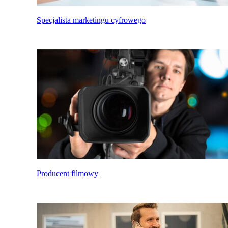
Specjalista marketingu cyfrowego
Producent filmowy