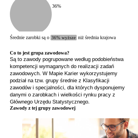
36
%
Etykiet
b. małe
małe
średnie
Średnie zarobki są o
36% wyższe
niż średnia krajowa
duże
b. duże
Co to jest grupa zawodowa?
Są to zawody pogrupowane według podobieństwa
kompetencji wymaganych do realizacji zadań
zawodowych. W Mapie Karier wykorzystujemy
podział na tzw. grupy średnie z Klasyfikacji
zawodów i specjalności, dla których dysponujemy
danymi o zarobkach i wielkości rynku pracy z
Głównego Urzędu Statystycznego.
Zawody z tej grupy zawodowej