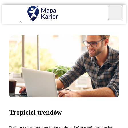
Tropiciel trendów
Badam co jest modne i przewiduję, które produkty i usługi