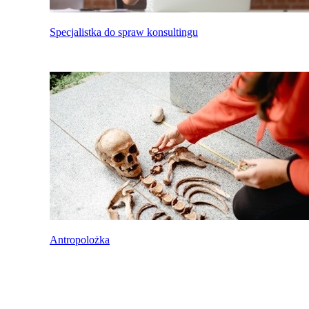
Specjalistka do spraw konsultingu
Antropolożka