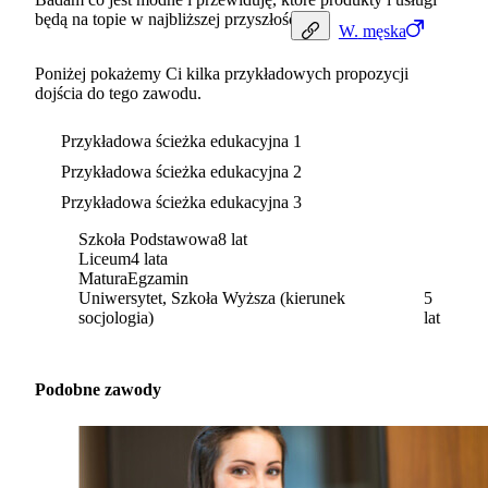
będą na topie w najbliższej przyszłości.
W.
męska
Poniżej pokażemy Ci kilka przykładowych propozycji
dojścia do tego zawodu.
Przykładowa ścieżka edukacyjna 1
Przykładowa ścieżka edukacyjna 2
Przykładowa ścieżka edukacyjna 3
Szkoła Podstawowa
8 lat
Liceum
4 lata
Matura
Egzamin
Uniwersytet, Szkoła Wyższa (kierunek
5
socjologia)
lat
Podobne zawody