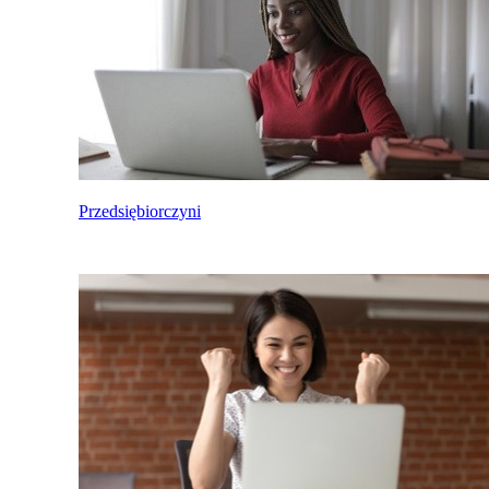
Przedsiębiorczyni