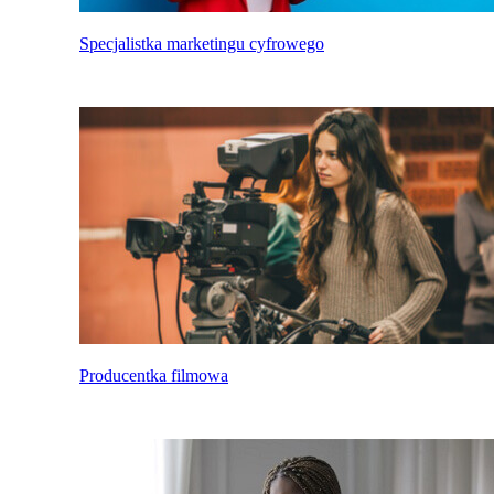
Specjalistka marketingu cyfrowego
Producentka filmowa