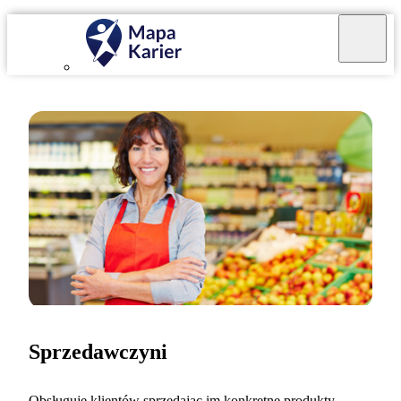
Sprzedawczyni
Obsługuję klientów sprzedając im konkretne produkty,