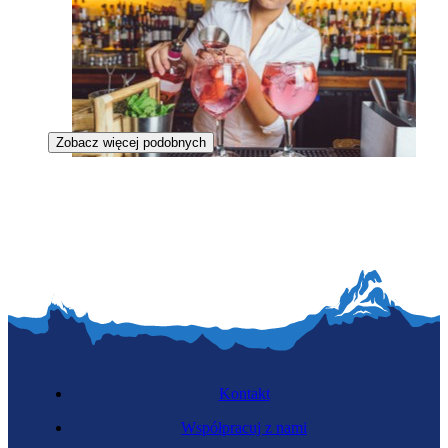
Zobacz więcej podobnych
Barmanka
Kontakt
Współpracuj z nami