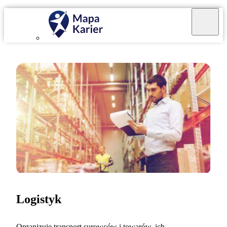
Logistyk
Organizuję transport surowców i towarów, ich