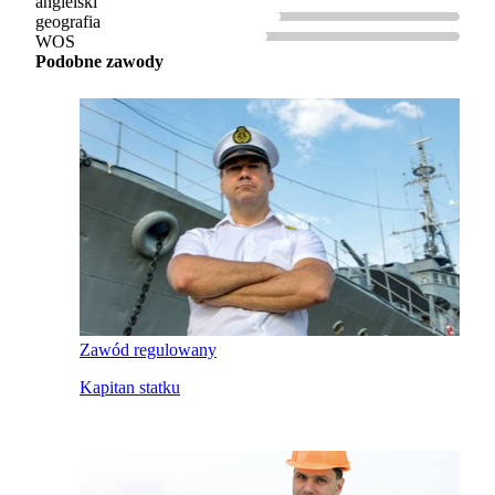
angielski
geografia
WOS
Podobne zawody
Zawód regulowany
Kapitan statku