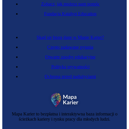
Zobacz, jak możesz nam pomóc
Fundacja Katalyst Education
Intendent
Skąd się biorą dane w Mapie Karier?
Często zadawane pytania
Otwarte zasoby edukacyjne
Polityka prywatności
Ochrona przed nadużyciami
Spedytor
Mapa Karier to bezpłatna i interaktywna baza informacji o
ścieżkach kariery i rynku pracy dla młodych ludzi.