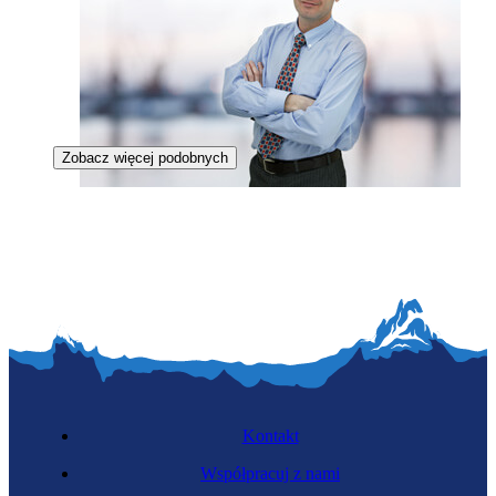
Zobacz więcej podobnych
Specjalista portów i terminali
Kontakt
Współpracuj z nami