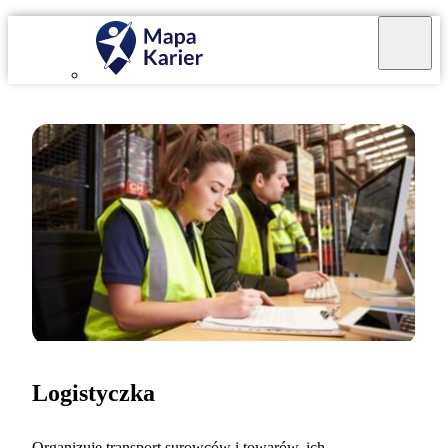
Logistyczka
Organizuję transport surowców i towarów, ich