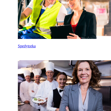
Spedytorka