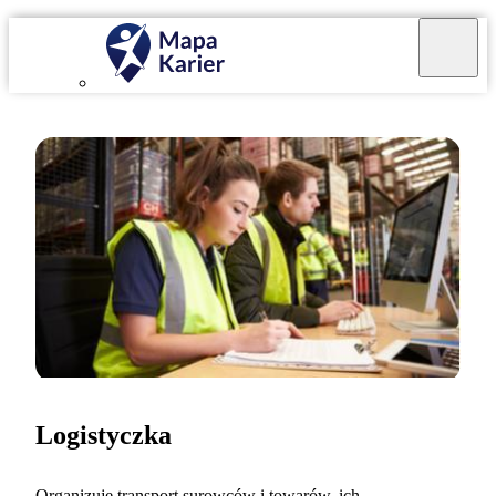
Logistyczka
Organizuję transport surowców i towarów, ich