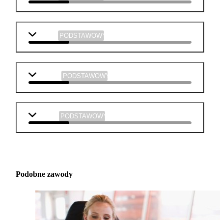
chemia
PODSTAWOWY
plastyka
PODSTAWOWY
muzyka
PODSTAWOWY
Podobne zawody