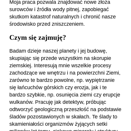
Moja praca pozwala znajdować nowe złoża
surowców i źródła wody pitnej, zapobiegać
skutkom katastrof naturalnych i chronić nasze
środowisko przed zniszczeniem.
Czym się zajmuję?
Badam dzieje naszej planety i jej budowę,
skupiając się przede wszystkim na skorupie
ziemskiej. Interesują mnie wszelkie procesy
zachodzące we wnętrzu i na powierzchni Ziemi,
zarówno te bardzo powolne, np. wypiętrzanie
się łańcuchów górskich czy erozja, jak i te
bardzo szybkie, np. osunięcia ziemi czy erupcje
wulkanów. Pracuję jak detektyw, próbując
odtworzyć geologiczną przeszłość na podstawie
śladów pozostawionych w skałach. Te ślady to
skamieniałości organizmów żyjących setki