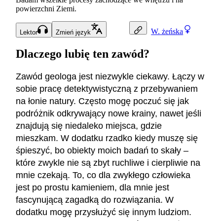
powierzchni Ziemi.
W.
żeńska
Lektor
Zmień język
Dlaczego lubię ten zawód?
Zawód geologa jest niezwykle ciekawy. Łączy w
sobie pracę detektywistyczną z przebywaniem
na łonie natury. Często mogę poczuć się jak
podróżnik odkrywający nowe krainy, nawet jeśli
znajdują się niedaleko miejsca, gdzie
mieszkam. W dodatku rzadko kiedy muszę się
śpieszyć, bo obiekty moich badań to skały –
które zwykle nie są zbyt ruchliwe i cierpliwie na
mnie czekają. To, co dla zwykłego człowieka
jest po prostu kamieniem, dla mnie jest
fascynującą zagadką do rozwiązania. W
dodatku mogę przysłużyć się innym ludziom.