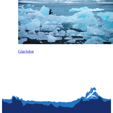
Glacjolog