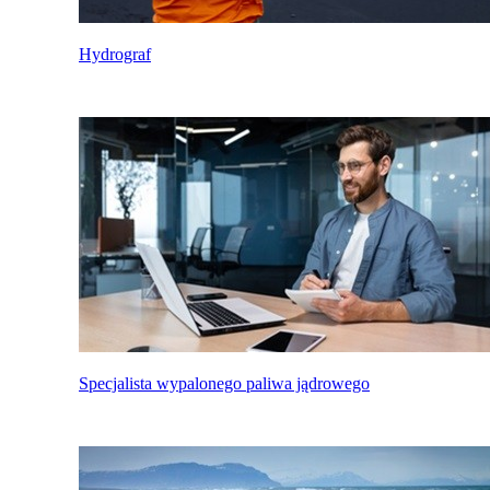
Hydrograf
Specjalista wypalonego paliwa jądrowego