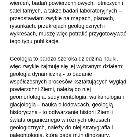
wierceń, badań powierzchniowych, lotniczych i
satelitarnych, a także badań laboratoryjnych –
przedstawiam zwykle na mapach, planach,
rysunkach, przekrojach geologicznych i
wykresach, muszę więc potrafić przygotowywać
tego typu publikacje.
Geologia to bardzo szeroka dziedzina nauki,
więc zwykle zajmuję się jej wybranym działem:
geologią dynamiczną - to badanie
współczesnych procesów kształtujących wygląd
powierzchni Ziemi, należą do niej
geomorfologia, sedymentologia, wulkanologia i
glacjologia – nauka o lodowcach, geologią
historyczną - to odtwarzanie historii Ziemi i
świata organicznego w różnych okresach
geologicznych, należy do niej stratygrafia i
paleontologia, która bada m.in dinozaury,