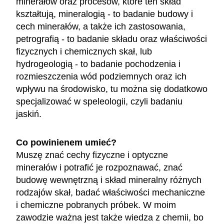
minerałów oraz procesów, które ten skład
kształtują, mineralogią - to badanie budowy i
cech minerałów, a także ich zastosowania,
petrografią - to badanie składu oraz właściwości
fizycznych i chemicznych skał, lub
hydrogeologią - to badanie pochodzenia i
rozmieszczenia wód podziemnych oraz ich
wpływu na środowisko, tu można się dodatkowo
specjalizować w speleologii, czyli badaniu
jaskiń.
Co powinienem umieć?
Muszę znać cechy fizyczne i optyczne
minerałów i potrafić je rozpoznawać, znać
budowę wewnętrzną i skład mineralny różnych
rodzajów skał, badać właściwości mechaniczne
i chemiczne pobranych próbek. W moim
zawodzie ważna jest także wiedza z chemii, bo