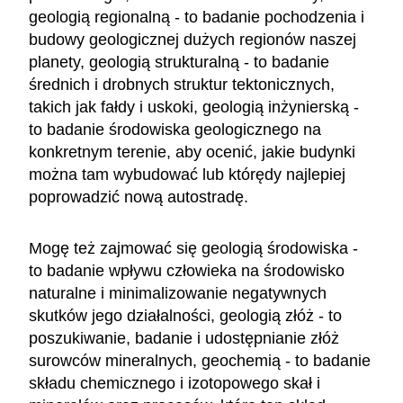
geologią regionalną - to badanie pochodzenia i
budowy geologicznej dużych regionów naszej
planety, geologią strukturalną - to badanie
średnich i drobnych struktur tektonicznych,
takich jak fałdy i uskoki, geologią inżynierską -
to badanie środowiska geologicznego na
konkretnym terenie, aby ocenić, jakie budynki
można tam wybudować lub którędy najlepiej
poprowadzić nową autostradę.
Mogę też zajmować się geologią środowiska -
to badanie wpływu człowieka na środowisko
naturalne i minimalizowanie negatywnych
skutków jego działalności, geologią złóż - to
poszukiwanie, badanie i udostępnianie złóż
surowców mineralnych, geochemią - to badanie
składu chemicznego i izotopowego skał i