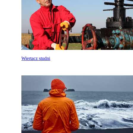
Wiertacz studni